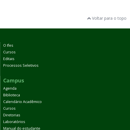
Voltar para o topo
O Ifes
Cursos
Editais
Processos Seletivos
Campus
Agenda
Biblioteca
Calendário Acadêmico
Cursos
Diretorias
Laboratórios
Manual do estudante