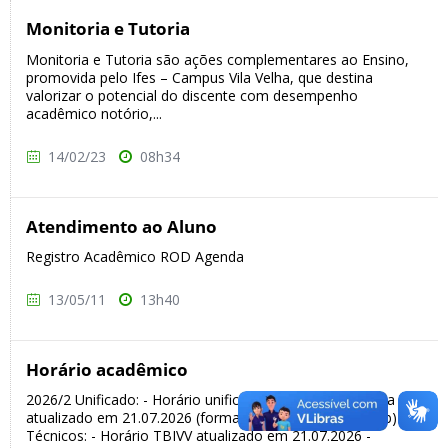
Monitoria e Tutoria
Monitoria e Tutoria são ações complementares ao Ensino,
promovida pelo Ifes – Campus Vila Velha, que destina
valorizar o potencial do discente com desempenho
acadêmico notório,...
14/02/23
08h34
Atendimento ao Aluno
Registro Acadêmico ROD Agenda
13/05/11
13h40
Horário acadêmico
2026/2 Unificado: - Horário unificado - Campus Vila Velha -
atualizado em 21.07.2026 (formato .pdf, tamanho 379kb)
Técnicos: - Horário TBIVV atualizado em 21.07.2026 -