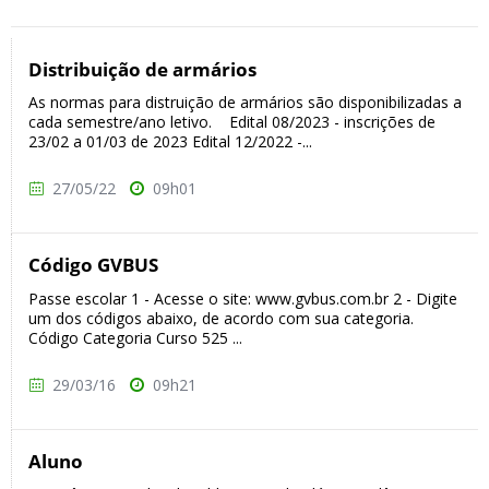
Distribuição de armários
As normas para distruição de armários são disponibilizadas a
cada semestre/ano letivo. Edital 08/2023 - inscrições de
23/02 a 01/03 de 2023 Edital 12/2022 -...
27/05/22
09h01
Código GVBUS
Passe escolar 1 - Acesse o site: www.gvbus.com.br 2 - Digite
um dos códigos abaixo, de acordo com sua categoria.
Código Categoria Curso 525 ...
29/03/16
09h21
Aluno