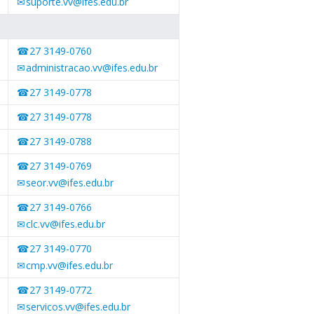
suporte.vv@ifes.edu.br
27 3149-0760
administracao.vv@ifes.edu.br
27 3149-0778
27 3149-0778
27 3149-0788
27 3149-0769
seor.vv@ifes.edu.br
27 3149-0766
clc.vv@ifes.edu.br
27 3149-0770
cmp.vv@ifes.edu.br
27 3149-0772
servicos.vv@ifes.edu.br