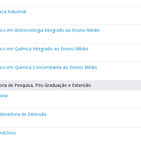
ca Industrial
ico em Biotecnologia Integrado ao Ensino Médio
ico em Química Integrado ao Ensino Médio
ico em Química Concomitante ao Ensino Médio
oria de Pesquisa, Pós-Graduação e Extensão
oria
denadoria de Extensão
ratórios