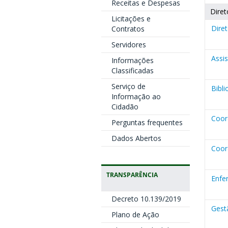
Receitas e Despesas
Diret
Licitações e
Diret
Contratos
Servidores
Assis
Informações
Classificadas
Serviço de
Bibli
Informação ao
Cidadão
Coor
Perguntas frequentes
Dados Abertos
Coor
TRANSPARÊNCIA
Enfe
Decreto 10.139/2019
Gest
Plano de Ação