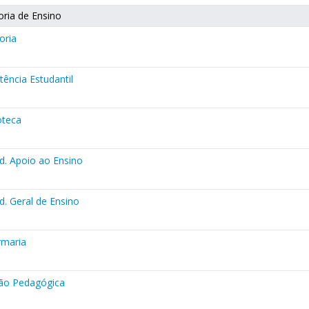
oria de Ensino
oria
tência Estudantil
oteca
d. Apoio ao Ensino
d. Geral de Ensino
rmaria
ão Pedagógica