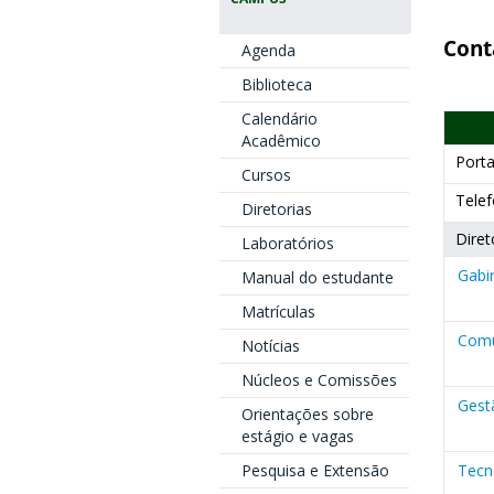
Cont
Agenda
Biblioteca
Calendário
Acadêmico
Porta
Cursos
Telef
Diretorias
Diret
Laboratórios
Gabi
Manual do estudante
Matrículas
Comu
Notícias
Núcleos e Comissões
Gest
Orientações sobre
estágio e vagas
Tecn
Pesquisa e Extensão