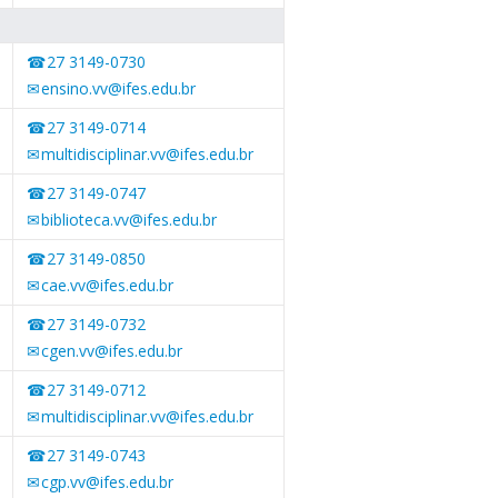
27 3149-0730
ensino.vv@ifes.edu.br
27 3149-0714
multidisciplinar.vv@ifes.edu.br
27 3149-0747
biblioteca.vv@ifes.edu.br
27 3149-0850
cae.vv@ifes.edu.br
27 3149-0732
cgen.vv@ifes.edu.br
27 3149-0712
multidisciplinar.vv@ifes.edu.br
27 3149-0743
cgp.vv@ifes.edu.br