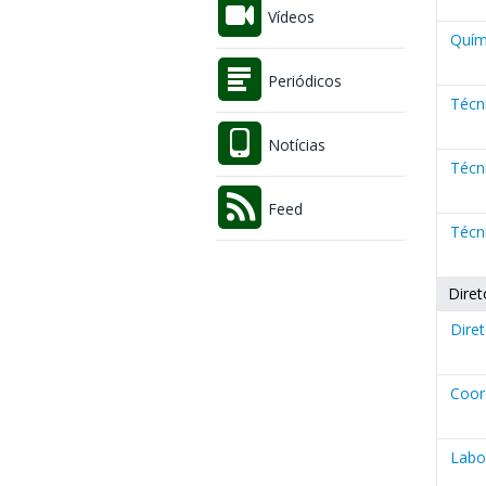
Vídeos
Quími
Periódicos
Técn
Notícias
Técn
Feed
Técn
Diret
Diret
Coor
Labo