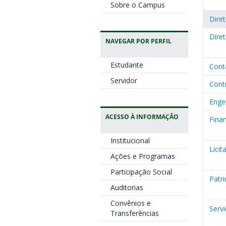
Sobre o Campus
Dire
Diret
NAVEGAR POR PERFIL
Estudante
Cont
Servidor
Cont
Enge
ACESSO À INFORMAÇÃO
Fina
Institucional
Lici
Ações e Programas
Participação Social
Patr
Auditorias
Convênios e
Servi
Transferências