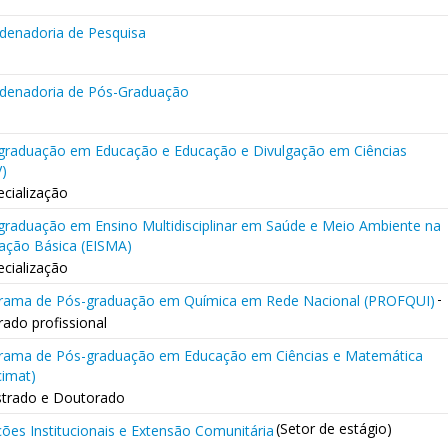
denadoria de Pesquisa
denadoria de Pós-Graduação
graduação em Educação e Educação e Divulgação em Ciências
V)
ecialização
graduação em Ensino Multidisciplinar em Saúde e Meio Ambiente na
ação Básica (EISMA)
ecialização
-
rama de Pós-graduação em Química em Rede Nacional (PROFQUI)
ado profissional
rama de Pós-graduação em Educação em Ciências e Matemática
cimat)
strado e Doutorado
(Setor de estágio)
ções Institucionais e Extensão Comunitária