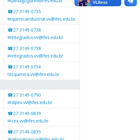
pedagogia.vv@ifes.edu.br
27 3149-0735
quimicaindustrial.vv@ifes.edu.br
27 3149-0738
integrados.vv@ifes.edu.br
27 3149-0738
integrados.vv@ifes.edu.br
27 3149 0734
tecquimica.vv@ifes.edu.br
27 3149-0790
dipex.vv@ifes.edu.br
27 3149-0839
cex.vv@ifes.edu.br
27 3149-0835
laboratorio.vv@ifes.edu.br