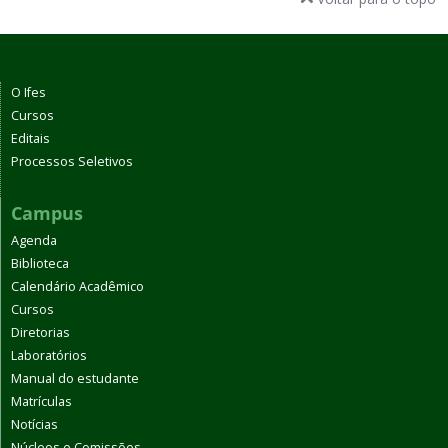
O Ifes
Cursos
Editais
Processos Seletivos
Campus
Agenda
Biblioteca
Calendário Acadêmico
Cursos
Diretorias
Laboratórios
Manual do estudante
Matrículas
Notícias
Núcleos e Comissões