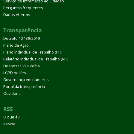
Serviço de Informação ao Cidadão
Perguntas frequentes
Dados Abertos
Transparência
Decreto 10.139/2019
Plano de Ação
Plano Individual de Trabalho (PIT)
Relatório Individual de Trabalho (RIT)
Despesas Vila Velha
LGPD no Ifes
Governança em números
Portal da transparência
Ouvidoria
RSS
O que é?
Assine