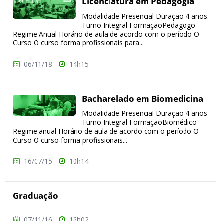
Licenciatura em Pedagogia
Modalidade Presencial Duração 4 anos
Turno Integral FormaçãoPedagogo
Regime Anual Horário de aula de acordo com o período O
Curso O curso forma profissionais para...
06/11/18
14h15
Bacharelado em Biomedicina
Modalidade Presencial Duração 4 anos
Turno Integral FormaçãoBiomédico
Regime anual Horário de aula de acordo com o período O
Curso O curso forma profissionais...
16/07/15
10h14
Graduação
07/11/16
16h02