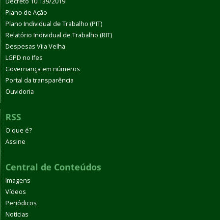
Decreto 10.139/2019
Plano de Ação
Plano Individual de Trabalho (PIT)
Relatório Individual de Trabalho (RIT)
Despesas Vila Velha
LGPD no Ifes
Governança em números
Portal da transparência
Ouvidoria
RSS
O que é?
Assine
Central de Conteúdos
Imagens
Vídeos
Periódicos
Notícias