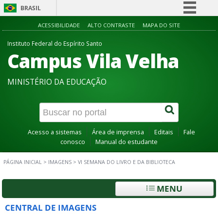
BRASIL
Simplifique!
ACESSIBILIDADE
ALTO CONTRASTE
MAPA DO SITE
Comunica BR
Instituto Federal do Espírito Santo
Campus Vila Velha
Participe
Acesso à informação
MINISTÉRIO DA EDUCAÇÃO
Legislação
Canais
Acesso a sistemas
Área de imprensa
Editais
Fale
conosco
Manual do estudante
PÁGINA INICIAL
>
IMAGENS
>
VI SEMANA DO LIVRO E DA BIBLIOTECA
MENU
CENTRAL DE IMAGENS