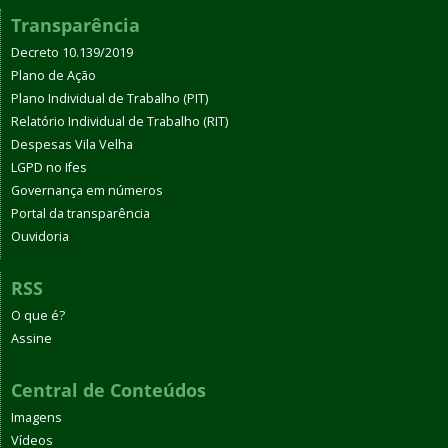
Transparência
Decreto 10.139/2019
Plano de Ação
Plano Individual de Trabalho (PIT)
Relatório Individual de Trabalho (RIT)
Despesas Vila Velha
LGPD no Ifes
Governança em números
Portal da transparência
Ouvidoria
RSS
O que é?
Assine
Central de Conteúdos
Imagens
Vídeos