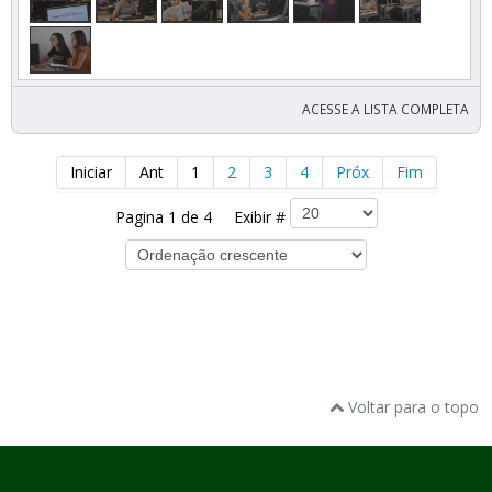
ACESSE A LISTA COMPLETA
Iniciar
Ant
1
2
3
4
Próx
Fim
Pagina 1 de 4 Exibir #
Voltar para o topo