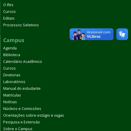
O Ifes
Cursos
Editais
Processos Seletivos
Campus
Agenda
Biblioteca
Calendário Acadêmico
Cursos
Diretorias
Laboratórios
Manual do estudante
Matrículas
Notícias
Núcleos e Comissões
Orientações sobre estágio e vagas
Pesquisa e Extensão
Sobre o Campus