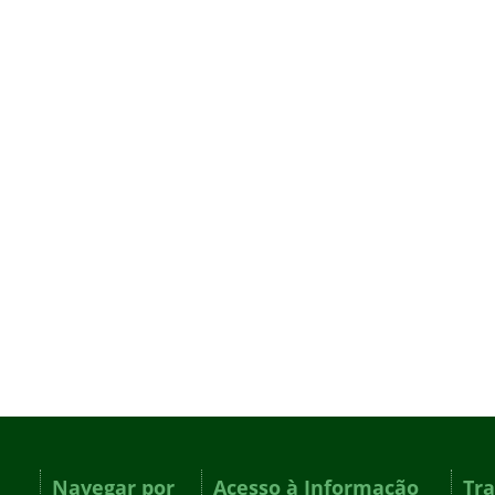
Navegar por
Acesso à Informação
Tr