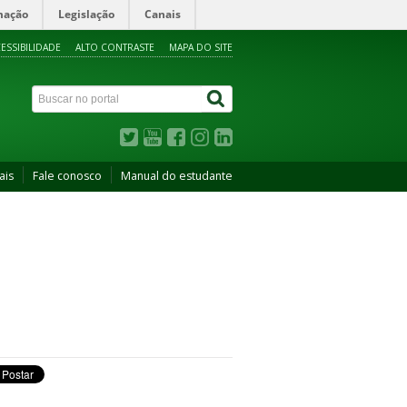
mação
Legislação
Canais
ESSIBILIDADE
ALTO CONTRASTE
MAPA DO SITE
ais
Fale conosco
Manual do estudante