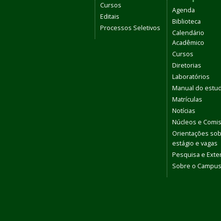
Cursos
Agenda
Editais
Biblioteca
Processos Seletivos
Calendário
Acadêmico
Cursos
Diretorias
Laboratórios
Manual do estu
Matrículas
Notícias
Núcleos e Comi
Orientações so
estágio e vagas
Pesquisa e Ext
Sobre o Campu