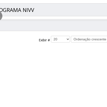
OGRAMA NIVV
Exibir #