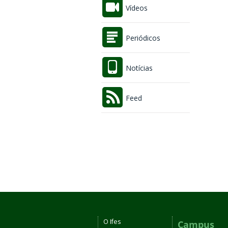
Vídeos
Periódicos
Notícias
Feed
O Ifes
Campus