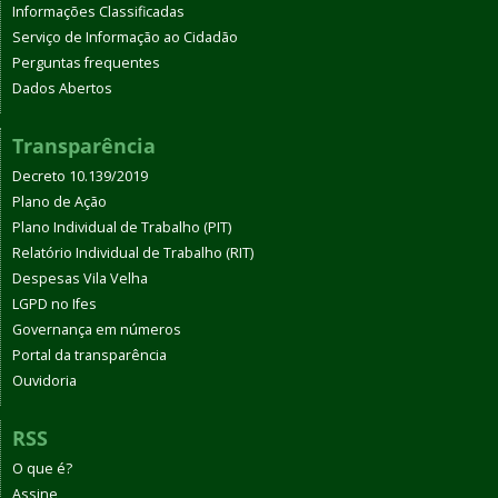
Informações Classificadas
Serviço de Informação ao Cidadão
Perguntas frequentes
Dados Abertos
Transparência
Decreto 10.139/2019
Plano de Ação
Plano Individual de Trabalho (PIT)
Relatório Individual de Trabalho (RIT)
Despesas Vila Velha
LGPD no Ifes
Governança em números
Portal da transparência
Ouvidoria
RSS
O que é?
Assine