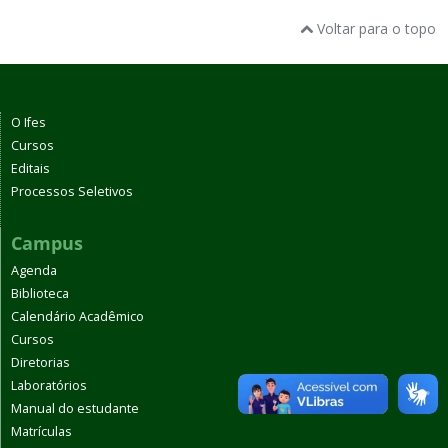
Voltar para o topo
O Ifes
Cursos
Editais
Processos Seletivos
Campus
Agenda
Biblioteca
Calendário Acadêmico
Cursos
Diretorias
Laboratórios
Manual do estudante
Matrículas