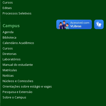
Cursos
Editais
Processos Seletivos
Campus
Agenda
Biblioteca
Calendário Acadêmico
Cursos
Diretorias
Laboratórios
Manual do estudante
Matrículas
Notícias
Núcleos e Comissões
Orientações sobre estágio e vagas
Pesquisa e Extensão
Sobre o Campus