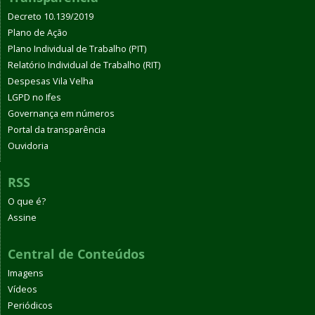
Decreto 10.139/2019
Plano de Ação
Plano Individual de Trabalho (PIT)
Relatório Individual de Trabalho (RIT)
Despesas Vila Velha
LGPD no Ifes
Governança em números
Portal da transparência
Ouvidoria
RSS
O que é?
Assine
Central de Conteúdos
Imagens
Vídeos
Periódicos