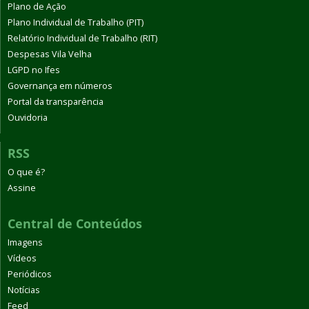
Plano de Ação
Plano Individual de Trabalho (PIT)
Relatório Individual de Trabalho (RIT)
Despesas Vila Velha
LGPD no Ifes
Governança em números
Portal da transparência
Ouvidoria
RSS
O que é?
Assine
Central de Conteúdos
Imagens
Vídeos
Periódicos
Notícias
Feed