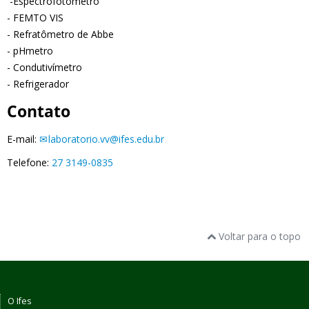
-Espectrofotômetro
- FEMTO VIS
- Refratômetro de Abbe
- pHmetro
- Condutivímetro
- Refrigerador
Contato
E-mail:
laboratorio.vv@ifes.edu.br
Telefone:
27 3149-0835
Voltar para o topo
O Ifes