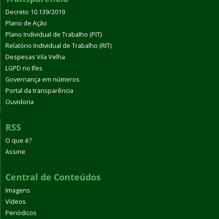
Decreto 10.139/2019
Plano de Ação
Plano Individual de Trabalho (PIT)
Relatório Individual de Trabalho (RIT)
Despesas Vila Velha
LGPD no Ifes
Governança em números
Portal da transparência
Ouvidoria
RSS
O que é?
Assine
Central de Conteúdos
Imagens
Vídeos
Periódicos