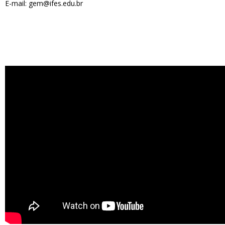
E-mail: gem@ifes.edu.br