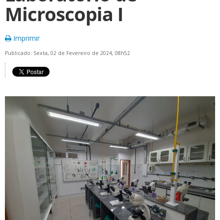
Microscopia I
Imprimir
Publicado: Sexta, 02 de Fevereiro de 2024, 08h52