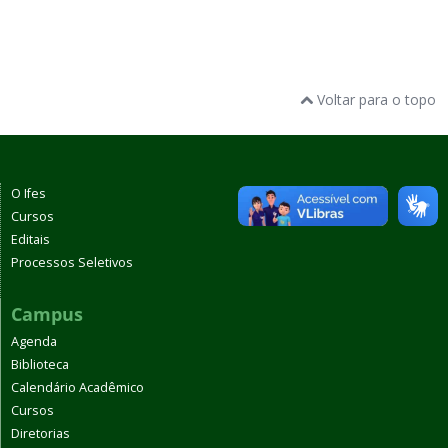
Voltar para o topo
O Ifes
Cursos
Editais
Processos Seletivos
Campus
Agenda
Biblioteca
Calendário Acadêmico
Cursos
Diretorias