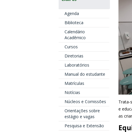
Agenda
Biblioteca
Calendário
Acadêmico
Cursos
Diretorias
Laboratórios
Manual do estudante
Matrículas
Notícias
Núcleos e Comissões
Trata-s
e educ
Orientações sobre
as cria
estágio e vagas
Pesquisa e Extensão
Equ