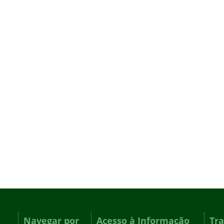
Navegar por
Acesso à Informação
Tr