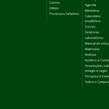
Cursos
Agenda
Editais
Biblioteca
Processos Seletivos
Calendário
Acadêmico
Cursos
Diretorias
Laboratórios
Manual do estu
Matrículas
Notícias
Núcleos e Comi
Orientações so
estágio e vagas
Pesquisa e Ext
Sobre o Campu