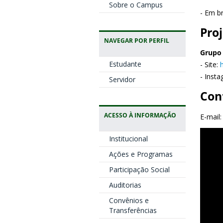
Sobre o Campus
- Em b
Pro
NAVEGAR POR PERFIL
Grupo 
Estudante
- Site:
- Inst
Servidor
Con
ACESSO À INFORMAÇÃO
E-mail
Institucional
Ações e Programas
Participação Social
Auditorias
Convênios e
Transferências