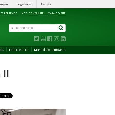
mação
Legislação
Canais
ESSIBILIDADE
ALTO CONTRASTE
MAPA DO SITE
ais
Fale conosco
Manual do estudante
II