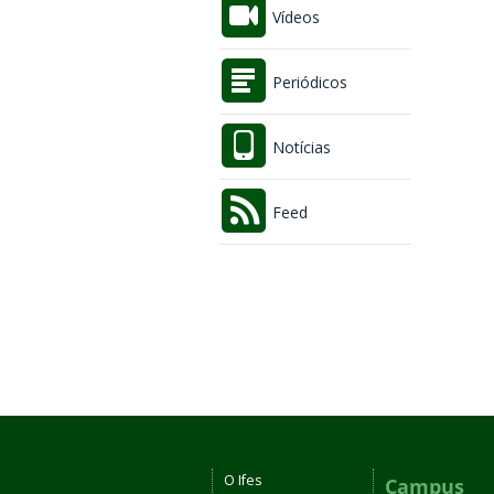
Vídeos
Periódicos
Notícias
Feed
O Ifes
Campus