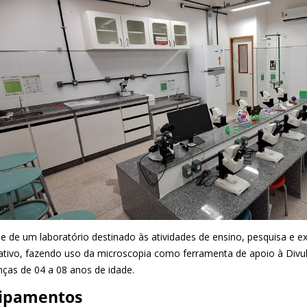
e de um laboratório destinado às atividades de ensino, pesquisa e ext
ativo, fazendo uso da microscopia como ferramenta de apoio à Divul
nças de 04 a 08 anos de idade.
ipamentos