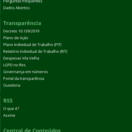
Perguntas frequentes
Dados Abertos
Transparência
Decreto 10.139/2019
Plano de Ação
Plano Individual de Trabalho (PIT)
Relatório Individual de Trabalho (RIT)
Despesas Vila Velha
LGPD no Ifes
Governança em números
Portal da transparência
Ouvidoria
RSS
O que é?
Assine
Central de Conteúdos