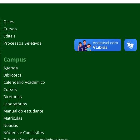
O Ifes
Cursos
Editais
Processos Seletivos
Campus
Agenda
Biblioteca
Calendário Acadêmico
Cursos
Diretorias
Laboratórios
Manual do estudante
Matrículas
Notícias
Núcleos e Comissões
Orientações sobre estágio e vagas