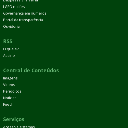
Despesas Vila Velha
LGPD no Ifes
Governança em números
Portal da transparência
Ouvidoria
RSS
O que é?
Assine
Central de Conteúdos
Imagens
Vídeos
Periódicos
Notícias
Feed
Serviços
Acesso a sistemas