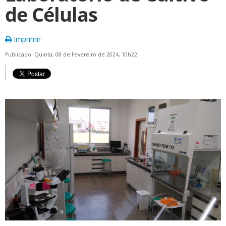
de Células
Imprimir
Publicado: Quinta, 08 de Fevereiro de 2024, 10h22