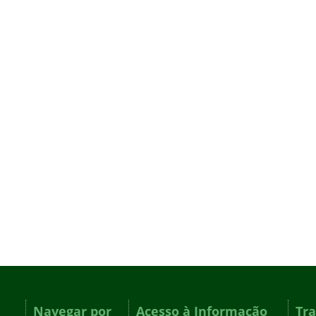
Navegar por
Acesso à Informação
Tr