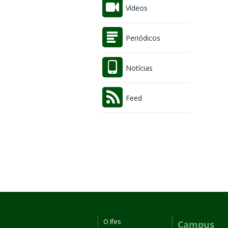
Vídeos
Periódicos
Notícias
Feed
O Ifes
Campus