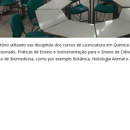
tório utilizado nas disciplinas dos cursos de Licenciatura em Químic
sionado, Práticas de Ensino e Instrumentação para o Ensino de Ciênci
so de Biomedicina, como por exemplo Botânica, Histologia Animal e