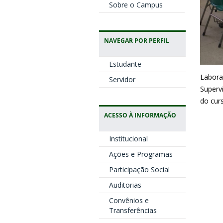
Sobre o Campus
NAVEGAR POR PERFIL
Estudante
Labora
Servidor
Supervi
do cur
ACESSO À INFORMAÇÃO
Institucional
Ações e Programas
Participação Social
Auditorias
Convênios e
Transferências