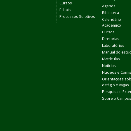
Cursos
Agenda
Editais
Biblioteca
Processos Seletivos
Calendário
Acadêmico
Cursos
Diretorias
Laboratórios
Manual do estu
Matrículas
Notícias
Núcleos e Comi
Orientações so
estágio e vagas
Pesquisa e Ext
Sobre o Campu