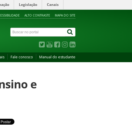
mação
Legislação
Canais
ESSIBILIDADE
ALTO CONTRASTE
MAPA DO SITE
ais
Fale conosco
Manual do estudante
nsino e