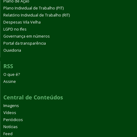
Plano de Ação
Plano Individual de Trabalho (PIT)
Relatório Individual de Trabalho (RIT)
Despesas Vila Velha
LGPD no Ifes
Governança em números
Portal da transparência
Ouvidoria
RSS
O que é?
Assine
Central de Conteúdos
Imagens
Vídeos
Periódicos
Notícias
Feed