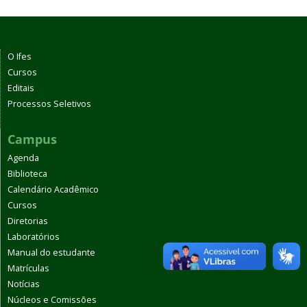
O Ifes
Cursos
Editais
Processos Seletivos
Campus
Agenda
Biblioteca
Calendário Acadêmico
Cursos
Diretorias
Laboratórios
Manual do estudante
Matrículas
Notícias
Núcleos e Comissões