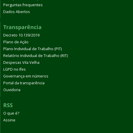
Perguntas frequentes
Dados Abertos
Transparência
Decreto 10.139/2019
Plano de Ação
Plano Individual de Trabalho (PIT)
Relatório Individual de Trabalho (RIT)
Despesas Vila Velha
LGPD no Ifes
Governança em números
Portal da transparência
Ouvidoria
RSS
O que é?
Assine