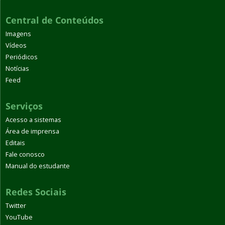
Central de Conteúdos
Imagens
Vídeos
Periódicos
Notícias
Feed
Serviços
Acesso a sistemas
Área de imprensa
Editais
Fale conosco
Manual do estudante
Redes Sociais
Twitter
YouTube