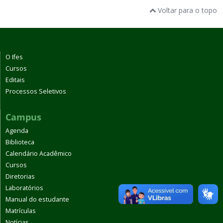
Voltar para o topo
O Ifes
Cursos
Editais
Processos Seletivos
Campus
Agenda
Biblioteca
Calendário Acadêmico
Cursos
Diretorias
Laboratórios
Manual do estudante
Matrículas
Notícias