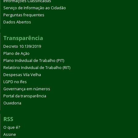
Informações Classificadas
Serviço de Informação ao Cidadão
Perguntas frequentes
Dados Abertos
Transparência
Decreto 10.139/2019
Plano de Ação
Plano Individual de Trabalho (PIT)
Relatório Individual de Trabalho (RIT)
Despesas Vila Velha
LGPD no Ifes
Governança em números
Portal da transparência
Ouvidoria
RSS
O que é?
Assine