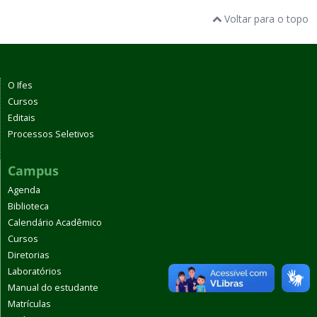
Voltar para o topo
O Ifes
Cursos
Editais
Processos Seletivos
Campus
Agenda
Biblioteca
Calendário Acadêmico
Cursos
Diretorias
Laboratórios
Manual do estudante
Matrículas