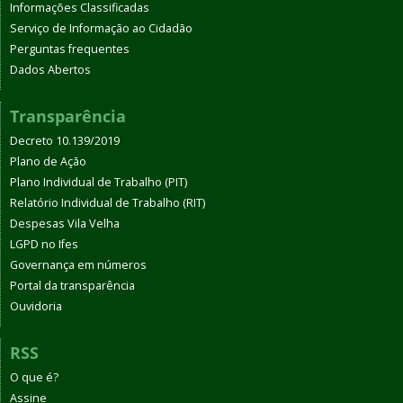
Informações Classificadas
Serviço de Informação ao Cidadão
Perguntas frequentes
Dados Abertos
Transparência
Decreto 10.139/2019
Plano de Ação
Plano Individual de Trabalho (PIT)
Relatório Individual de Trabalho (RIT)
Despesas Vila Velha
LGPD no Ifes
Governança em números
Portal da transparência
Ouvidoria
RSS
O que é?
Assine