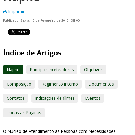
Imprimir
Publicado: Sexta, 13 de Fevereiro de 2015, 08h00
Índice de Artigos
Napne
Princípios norteadores
Objetivos
Composição
Regimento interno
Documentos
Contatos
Indicações de filmes
Eventos
Todas as Páginas
O Núcleo de Atendimento às Pessoas com Necessidades