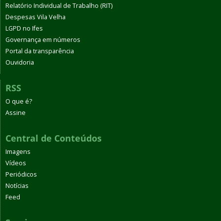
Relatório Individual de Trabalho (RIT)
Despesas Vila Velha
LGPD no Ifes
Governança em números
Portal da transparência
Ouvidoria
RSS
O que é?
Assine
Central de Conteúdos
Imagens
Vídeos
Periódicos
Notícias
Feed