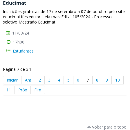
Educimat
Inscrições gratuitas de 17 de setembro a 07 de outubro pelo site:
educimat.ifes.edu.br. Leia mais:Edital 105/2024 - Processo
seletivo Mestrado Educimat
11/09/24
17h00
Estudantes
Pagina 7 de 34
Iniciar
Ant
2
3
4
5
6
7
8
9
10
11
Próx
Fim
Voltar para o topo