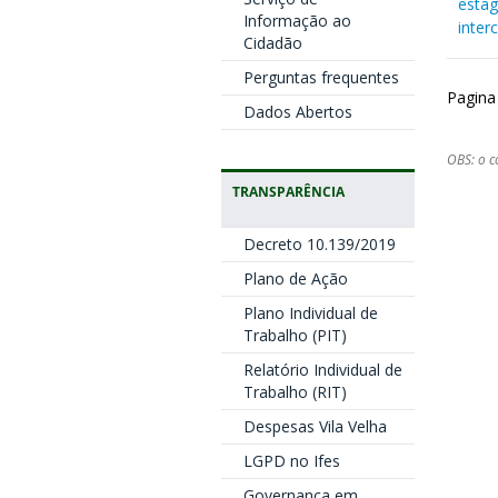
estag
Informação ao
inter
Cidadão
Perguntas frequentes
Pagina
Dados Abertos
OBS: o c
TRANSPARÊNCIA
Decreto 10.139/2019
Plano de Ação
Plano Individual de
Trabalho (PIT)
Relatório Individual de
Trabalho (RIT)
Despesas Vila Velha
LGPD no Ifes
Governança em