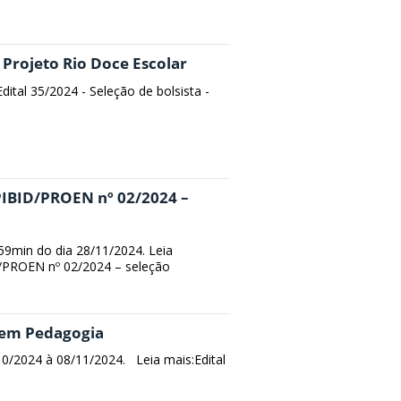
- Projeto Rio Doce Escolar
dital 35/2024 - Seleção de bolsista -
IBID/PROEN nº 02/2024 –
59min do dia 28/11/2024. Leia
/PROEN nº 02/2024 – seleção
a em Pedagogia
/10/2024 à 08/11/2024. Leia mais:Edital