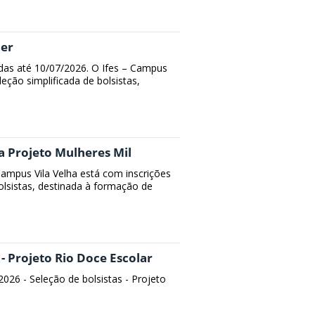
der
das até 10/07/2026. O Ifes – Campus
leção simplificada de bolsistas,
ra Projeto Mulheres Mil
Campus Vila Velha está com inscrições
bolsistas, destinada à formação de
 - Projeto Rio Doce Escolar
/2026 - Seleção de bolsistas - Projeto