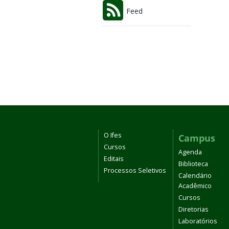
Feed
O Ifes
Campus
Cursos
Agenda
Editais
Biblioteca
Processos Seletivos
Calendário
Acadêmico
Cursos
Diretorias
Laboratórios