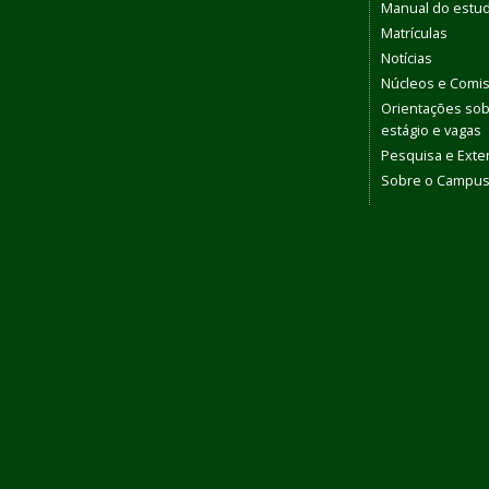
Manual do estu
Matrículas
Notícias
Núcleos e Comi
Orientações so
estágio e vagas
Pesquisa e Ext
Sobre o Campu