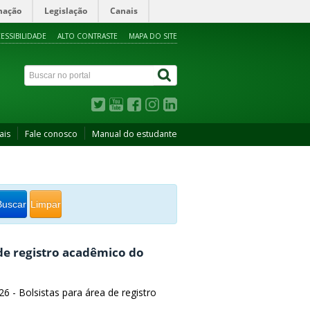
mação
Legislação
Canais
ESSIBILIDADE
ALTO CONTRASTE
MAPA DO SITE
ais
Fale conosco
Manual do estudante
Buscar
Limpar
 de registro acadêmico do
26 - Bolsistas para área de registro