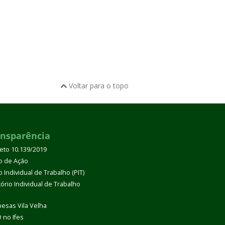
Voltar para o topo
ansparência
eto 10.139/2019
o de Ação
 Individual de Trabalho (PIT)
tório Individual de Trabalho
esas Vila Velha
 no Ifes