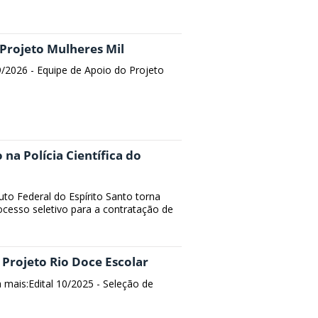
 Projeto Mulheres Mil
09/2026 - Equipe de Apoio do Projeto
 na Polícia Científica do
uto Federal do Espírito Santo torna
rocesso seletivo para a contratação de
- Projeto Rio Doce Escolar
a mais:Edital 10/2025 - Seleção de