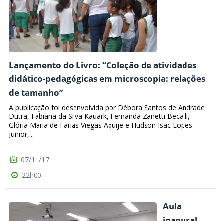
Lançamento do Livro: “Coleção de atividades
didático-pedagógicas em microscopia: relações
de tamanho”
A publicação foi desenvolvida por Débora Santos de Andrade
Dutra, Fabiana da Silva Kauark, Fernanda Zanetti Becalli,
Glória Maria de Farias Viegas Aquije e Hudson Isac Lopes
Junior,...
07/11/17
22h00
Aula
inagural