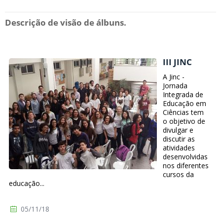
Descrição de visão de álbuns.
III JINC
A Jinc -
Jornada
Integrada de
Educação em
Ciências tem
o objetivo de
divulgar e
discutir as
atividades
desenvolvidas
nos diferentes
cursos da
educação...
05/11/18