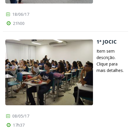
18/06/17
21h00
1ª JOCIC
Item sem
descrição.
Clique para
mais detalhes.
08/05/17
17h37