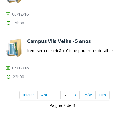
06/12/16
15h38
Campus Vila Velha - 5 anos
Item sem descrição. Clique para mais detalhes.
05/12/16
22h00
Iniciar
Ant
1
2
3
Próx
Fim
Pagina 2 de 3