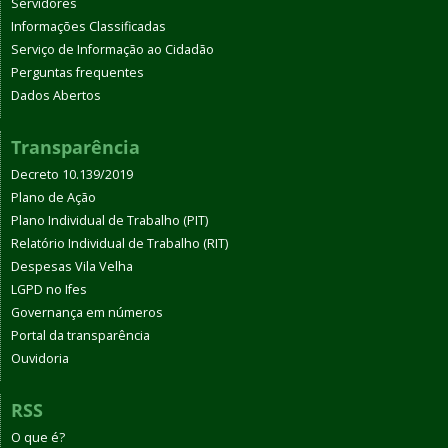
Servidores
Informações Classificadas
Serviço de Informação ao Cidadão
Perguntas frequentes
Dados Abertos
Transparência
Decreto 10.139/2019
Plano de Ação
Plano Individual de Trabalho (PIT)
Relatório Individual de Trabalho (RIT)
Despesas Vila Velha
LGPD no Ifes
Governança em números
Portal da transparência
Ouvidoria
RSS
O que é?