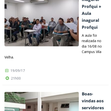
Profqui »
Aula
inagural
Profqui
A aula foi
realizada no
dia 16/08 no
Campus Vila
Velha.
19/09/17
21h00
Boas-
vindas aos
servidores