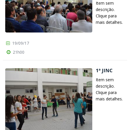
Item sem
descrição.
Clique para
mais detalhes.
19/09/17
21h00
1ª JINC
Item sem
descrição.
Clique para
mais detalhes.