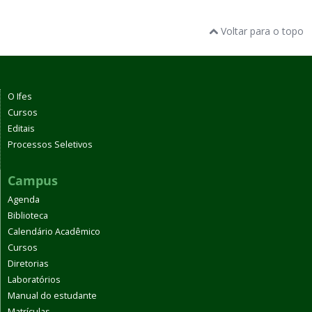
Voltar para o topo
O Ifes
Cursos
Editais
Processos Seletivos
Campus
Agenda
Biblioteca
Calendário Acadêmico
Cursos
Diretorias
Laboratórios
Manual do estudante
Matrículas