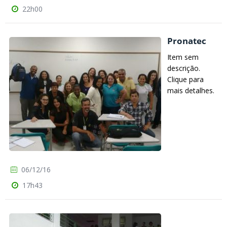
22h00
Pronatec
Item sem
descrição.
Clique para
mais detalhes.
06/12/16
17h43