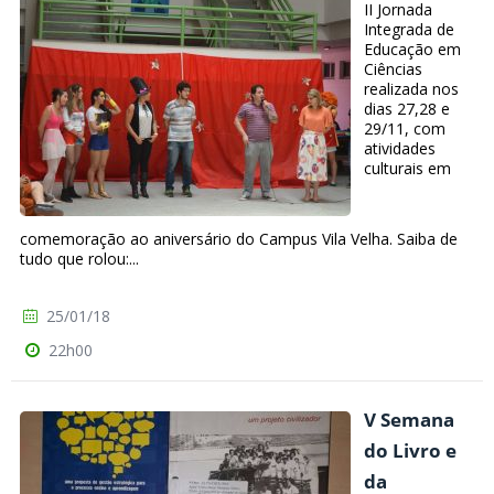
II Jornada
Integrada de
Educação em
Ciências
realizada nos
dias 27,28 e
29/11, com
atividades
culturais em
comemoração ao aniversário do Campus Vila Velha. Saiba de
tudo que rolou:...
25/01/18
22h00
V Semana
do Livro e
da