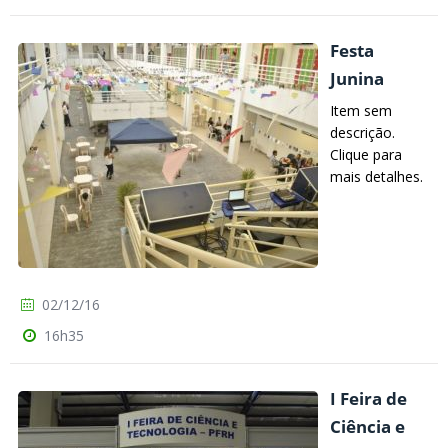
Festa
Junina
Item sem
descrição.
Clique para
mais detalhes.
02/12/16
16h35
I Feira de
Ciência e