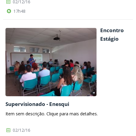
02/12/16
17h48
Encontro
Estágio
Supervisionado - Enesqui
Item sem descrição. Clique para mais detalhes.
02/12/16