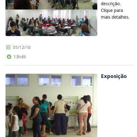
descrição.
Clique para
mais detalhes.
05/12/16
13h49
Exposição