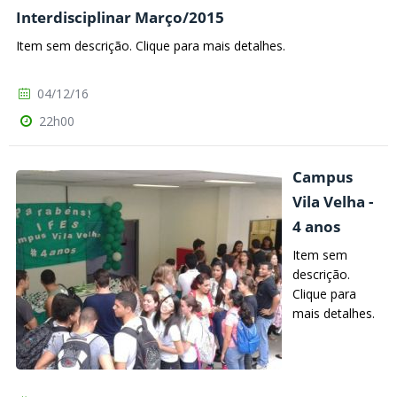
Interdisciplinar Março/2015
Item sem descrição. Clique para mais detalhes.
04/12/16
22h00
Campus
Vila Velha -
4 anos
Item sem
descrição.
Clique para
mais detalhes.