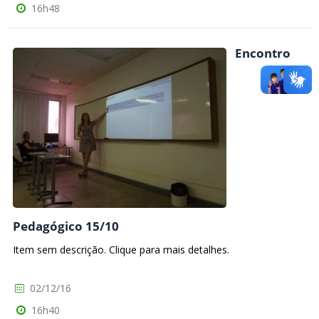
16h48
Encontro
Pedagógico 15/10
Item sem descrição. Clique para mais detalhes.
02/12/16
16h40