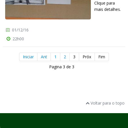
Clique para
mais detalhes.
01/12/16
22h00
Iniciar
Ant
1
2
3
Próx
Fim
Pagina 3 de 3
Voltar para o topo