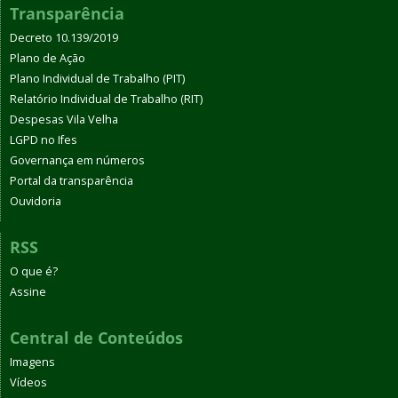
Transparência
Decreto 10.139/2019
Plano de Ação
Plano Individual de Trabalho (PIT)
Relatório Individual de Trabalho (RIT)
Despesas Vila Velha
LGPD no Ifes
Governança em números
Portal da transparência
Ouvidoria
RSS
O que é?
Assine
Central de Conteúdos
Imagens
Vídeos