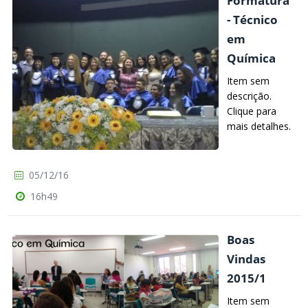
Formatura
- Técnico
em
Química
Item sem
descrição.
Clique para
mais detalhes.
05/12/16
16h49
Boas
Vindas
2015/1
Item sem