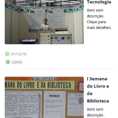
Tecnologia
Item sem
descrição.
Clique para
mais detalhes.
01/12/16
22h00
I Semana
do Livro e
da
Biblioteca
Item sem
descrição.