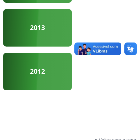
2013
2012
Voltar para o topo