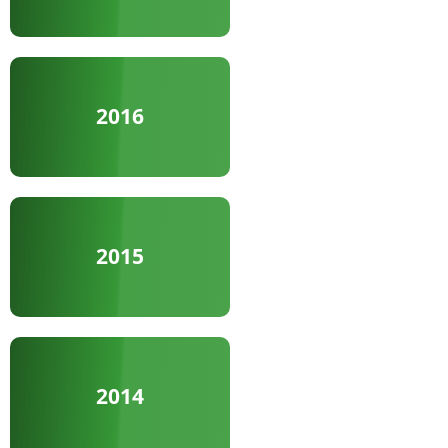
2016
2015
2014