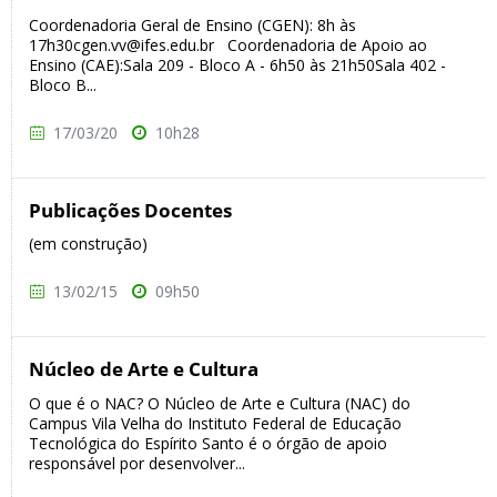
Coordenadoria Geral de Ensino (CGEN): 8h às
17h30cgen.vv@ifes.edu.br Coordenadoria de Apoio ao
Ensino (CAE):Sala 209 - Bloco A - 6h50 às 21h50Sala 402 -
Bloco B...
17/03/20
10h28
Publicações Docentes
(em construção)
13/02/15
09h50
Núcleo de Arte e Cultura
O que é o NAC? O Núcleo de Arte e Cultura (NAC) do
Campus Vila Velha do Instituto Federal de Educação
Tecnológica do Espírito Santo é o órgão de apoio
responsável por desenvolver...