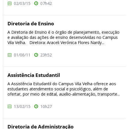
02/03/15
07h42
Diretoria de Ensino
A Diretoria de Ensino é o órgão de planejamento, execução
e avaliação das ações de ensino desenvolvidas no Campus
Vila Velha. Diretora: Araceli Verónica Flores Nardy...
01/06/11
23h52
Assistência Estudantil
A Assistência Estudantil do Campus Vila Velha oferece aos
estudantes atendimento social e psicológico, além de
ofertar, por meio de edital, auxílio-alimentação, transporte...
13/02/15
10h27
Diretoria de Administração