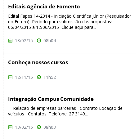
Editais Agência de Fomento
Edital Fapes 14-2014 - Iniciação Científica Júnior (Pesquisador
do Futuro) Período para submissão das propostas:
06/04/2015 a 12/06/2015 Clique aqui para...
13/02/15
08h04
Conheça nossos cursos
12/11/15
11h52
Integração Campus Comunidade
Relação de empresas parceiras Contrato Locação de
veículos Contatos: Telefone: 27 3149...
13/02/15
08h03