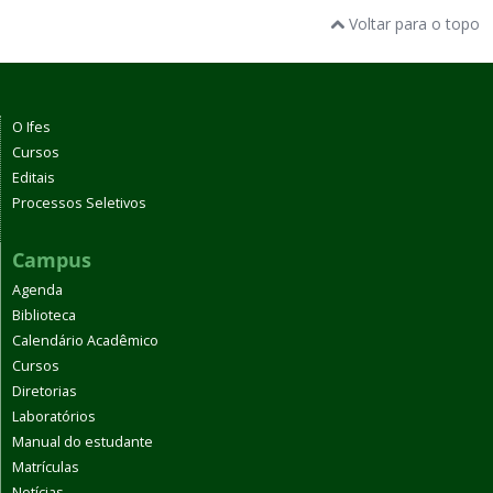
Voltar para o topo
O Ifes
Cursos
Editais
Processos Seletivos
Campus
Agenda
Biblioteca
Calendário Acadêmico
Cursos
Diretorias
Laboratórios
Manual do estudante
Matrículas
Notícias