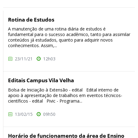
Rotina de Estudos
A manutenção de uma rotina diária de estudos é
fundamental para o sucesso acadêmico, tanto para assimilar
conteúdos já estudados, quanto para adquirir novos
conhecimentos. Assim,...
23/11/21
12h03
Editais Campus Vila Velha
Bolsa de Iniciação à Extensão - edital Edital interno de
apoio à apresentação de trabalhos em eventos técnicos-
científicos - edital Pivic - Programa...
13/02/15
09h50
Horário de funcionamento da área de Ensino