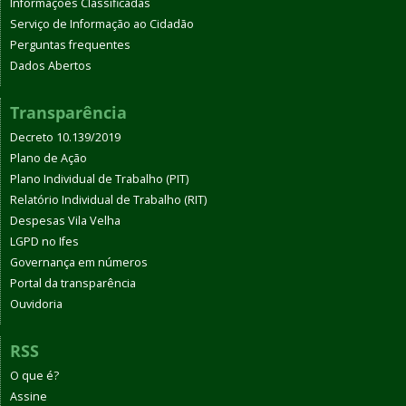
Informações Classificadas
Serviço de Informação ao Cidadão
Perguntas frequentes
Dados Abertos
Transparência
Decreto 10.139/2019
Plano de Ação
Plano Individual de Trabalho (PIT)
Relatório Individual de Trabalho (RIT)
Despesas Vila Velha
LGPD no Ifes
Governança em números
Portal da transparência
Ouvidoria
RSS
O que é?
Assine