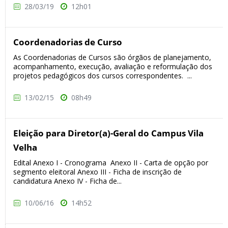
28/03/19
12h01
Coordenadorias de Curso
As Coordenadorias de Cursos são órgãos de planejamento,
acompanhamento, execução, avaliação e reformulação dos
projetos pedagógicos dos cursos correspondentes. ...
13/02/15
08h49
Eleição para Diretor(a)-Geral do Campus Vila
Velha
Edital Anexo I - Cronograma Anexo II - Carta de opção por
segmento eleitoral Anexo III - Ficha de inscrição de
candidatura Anexo IV - Ficha de...
10/06/16
14h52