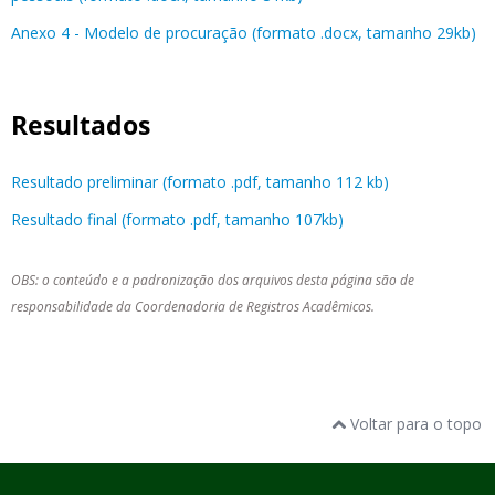
Anexo 4 - Modelo de procuração (formato .docx, tamanho 29kb)
Resultados
Resultado preliminar (formato .pdf, tamanho 112 kb)
Resultado final (formato .pdf, tamanho 107kb)
OBS: o conteúdo e a padronização dos arquivos desta página são de
responsabilidade da Coordenadoria de Registros Acadêmicos.
Voltar para o topo