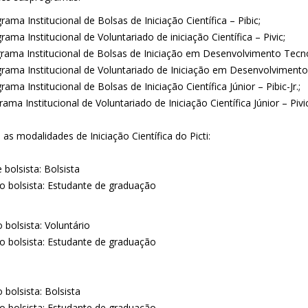
rama Institucional de Bolsas de Iniciação Científica – Pibic;
rama Institucional de Voluntariado de iniciação Científica – Pivic;
grama Institucional de Bolsas de Iniciação em Desenvolvimento Tecnol
grama Institucional de Voluntariado de Iniciação em Desenvolvimento 
rama Institucional de Bolsas de Iniciação Científica Júnior – Pibic-Jr.;
rama Institucional de Voluntariado de Iniciação Científica Júnior – Pivic
 as modalidades de Iniciação Científica do Picti:
 bolsista: Bolsista
do bolsista: Estudante de graduação
 bolsista: Voluntário
do bolsista: Estudante de graduação
 bolsista: Bolsista
do bolsista: Estudante de graduação