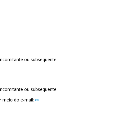
 concomitante ou subsequente
 concomitante ou subsequente
r meio do e-mail: