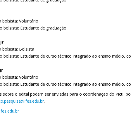
 bolsista: Voluntário
do bolsista: Estudante de graduação
-Jr
 bolsista: Bolsista
 do bolsista: Estudante de curso técnico integrado ao ensino médio,
Jr
 bolsista: Voluntário
 do bolsista: Estudante de curso técnico integrado ao ensino médio,
s sobre o edital podem ser enviadas para o coordenação do Picti, po
o.pesquisa@ifes.edu.br
.
ifes.edu.br