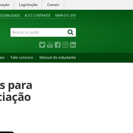
mação
Legislação
Canais
ESSIBILIDADE
ALTO CONTRASTE
MAPA DO SITE
ais
Fale conosco
Manual do estudante
s para
ciação