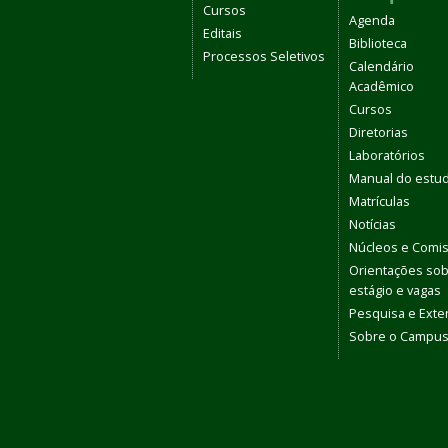
Cursos
Agenda
Editais
Biblioteca
Processos Seletivos
Calendário
Acadêmico
Cursos
Diretorias
Laboratórios
Manual do estu
Matrículas
Notícias
Núcleos e Comi
Orientações so
estágio e vagas
Pesquisa e Ext
Sobre o Campu