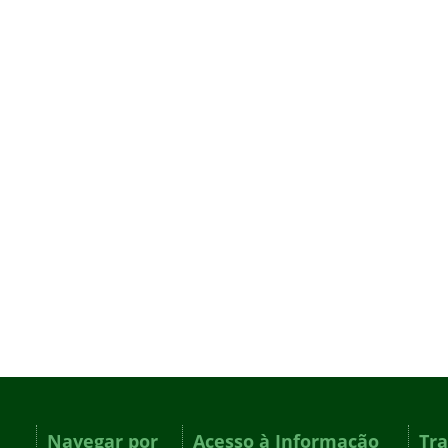
Navegar por
Acesso à Informação
Tr