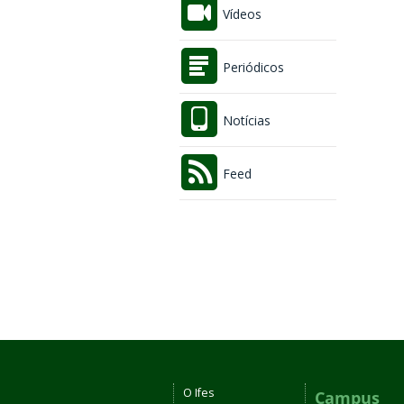
Vídeos
Periódicos
Notícias
Feed
O Ifes
Campus