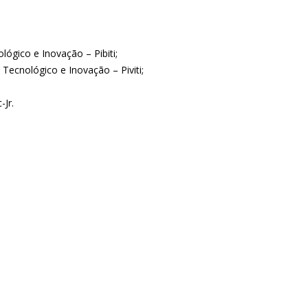
ógico e Inovação – Pibiti;
Tecnológico e Inovação – Piviti;
-Jr.