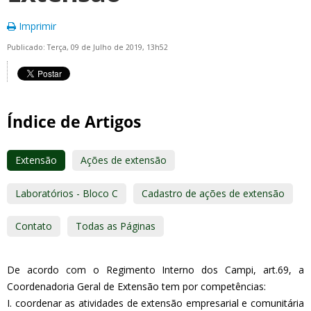
Imprimir
Publicado: Terça, 09 de Julho de 2019, 13h52
Índice de Artigos
Extensão
Ações de extensão
Laboratórios - Bloco C
Cadastro de ações de extensão
Contato
Todas as Páginas
De acordo com o Regimento Interno dos Campi, art.69, a
Coordenadoria Geral de Extensão tem por competências:
I. coordenar as atividades de extensão empresarial e comunitária