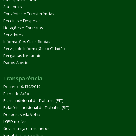
Auditorias
Convênios e Transferências
Receitas e Despesas
Licitações e Contratos
Servidores
Informações Classificadas
Serviço de Informação ao Cidadão
Perguntas frequentes
Dados Abertos
Transparência
Decreto 10.139/2019
Plano de Ação
Plano Individual de Trabalho (PIT)
Relatório Individual de Trabalho (RIT)
Despesas Vila Velha
LGPD no Ifes
Governança em números
Portal da transparência