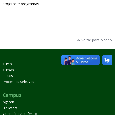
projetos e programas.
Voltar para o topo
O Ifes
Cursos
Editais
Processos Seletivos
Campus
Agenda
Biblioteca
Calendário Acadêmico