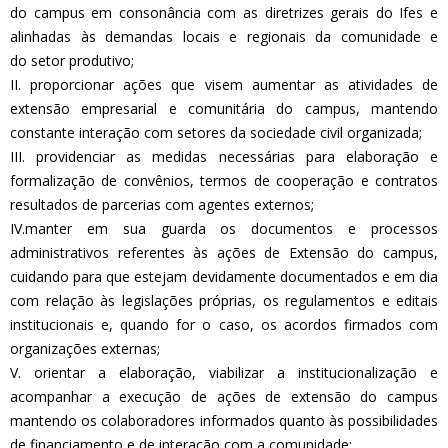
do campus em consonância com as diretrizes gerais do Ifes e
alinhadas às demandas locais e regionais da comunidade e
do setor produtivo;
II. proporcionar ações que visem aumentar as atividades de
extensão empresarial e comunitária do campus, mantendo
constante interação com setores da sociedade civil organizada;
III. providenciar as medidas necessárias para elaboração e
formalização de convênios, termos de cooperação e contratos
resultados de parcerias com agentes externos;
IV.manter em sua guarda os documentos e processos
administrativos referentes às ações de Extensão do campus,
cuidando para que estejam devidamente documentados e em dia
com relação às legislações próprias, os regulamentos e editais
institucionais e, quando for o caso, os acordos firmados com
organizações externas;
V. orientar a elaboração, viabilizar a institucionalização e
acompanhar a execução de ações de extensão do campus
mantendo os colaboradores informados quanto às possibilidades
de financiamento e de interação com a comunidade;