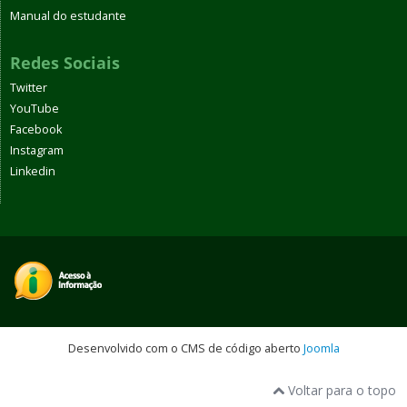
Manual do estudante
Redes Sociais
Twitter
YouTube
Facebook
Instagram
Linkedin
Desenvolvido com o CMS de código aberto
Joomla
Voltar para o topo