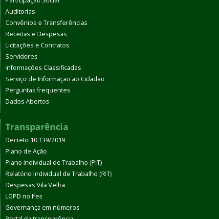
Participação Social
Auditorias
Convênios e Transferências
Receitas e Despesas
Licitações e Contratos
Servidores
Informações Classificadas
Serviço de Informação ao Cidadão
Perguntas frequentes
Dados Abertos
Transparência
Decreto 10.139/2019
Plano de Ação
Plano Individual de Trabalho (PIT)
Relatório Individual de Trabalho (RIT)
Despesas Vila Velha
LGPD no Ifes
Governança em números
Portal da transparência