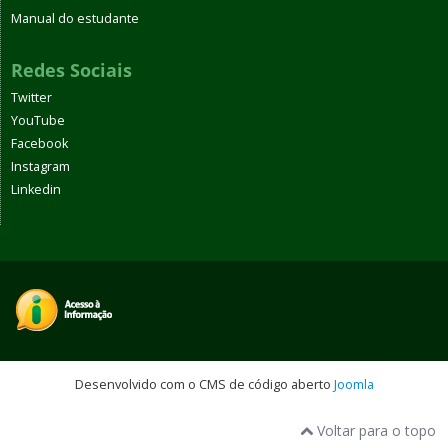
Manual do estudante
Redes Sociais
Twitter
YouTube
Facebook
Instagram
Linkedin
Desenvolvido com o CMS de código aberto
Joomla
Voltar para o topo