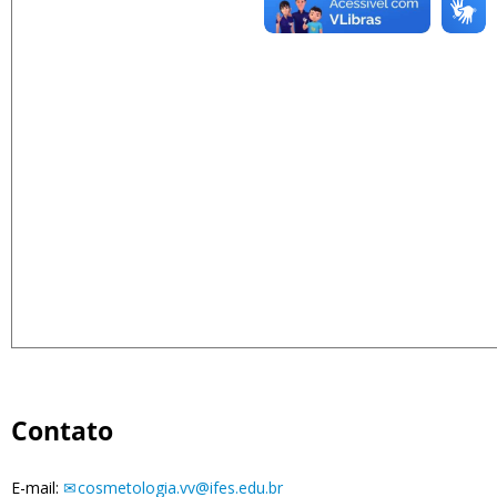
Contato
E-mail:
cosmetologia.vv@ifes.edu.br