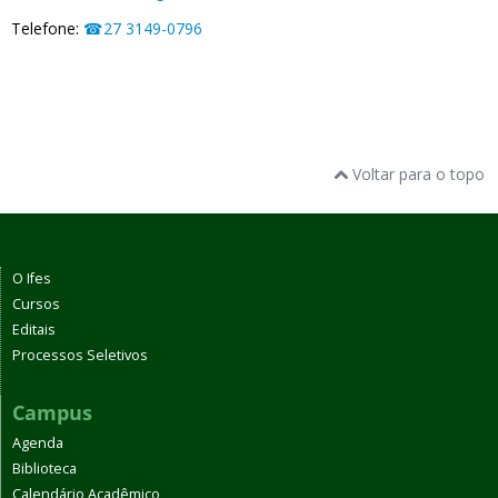
Telefone:
27 3149-0796
Voltar para o topo
O Ifes
Cursos
Editais
Processos Seletivos
Campus
Agenda
Biblioteca
Calendário Acadêmico