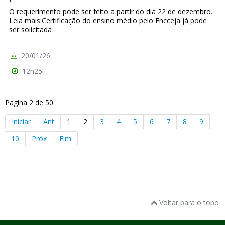
O requerimento pode ser feito a partir do dia 22 de dezembro.
Leia mais:Certificação do ensino médio pelo Encceja já pode
ser solicitada
20/01/26
12h25
Pagina 2 de 50
Iniciar
Ant
1
2
3
4
5
6
7
8
9
10
Próx
Fim
Voltar para o topo