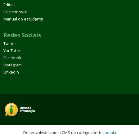
Editais
Fale conosco
Manual do estudante
Redes Sociais
Twitter
YouTube
Facebook
Instagram
Linkedin
Desenvolvido com o CMS de código aberto
Joomla