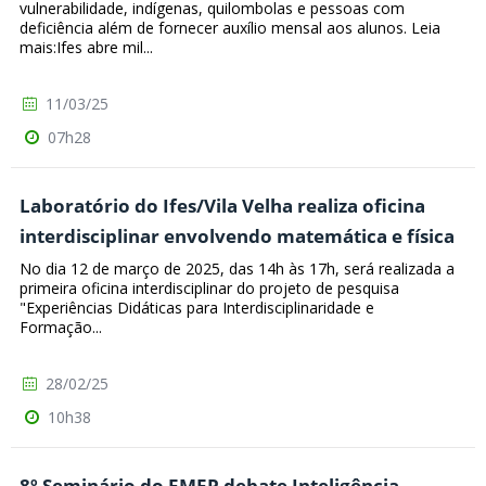
vulnerabilidade, indígenas, quilombolas e pessoas com
deficiência além de fornecer auxílio mensal aos alunos. Leia
mais:Ifes abre mil...
11/03/25
07h28
Laboratório do Ifes/Vila Velha realiza oficina
interdisciplinar envolvendo matemática e física
No dia 12 de março de 2025, das 14h às 17h, será realizada a
primeira oficina interdisciplinar do projeto de pesquisa
"Experiências Didáticas para Interdisciplinaridade e
Formação...
28/02/25
10h38
8º Seminário do EMEP debate Inteligência