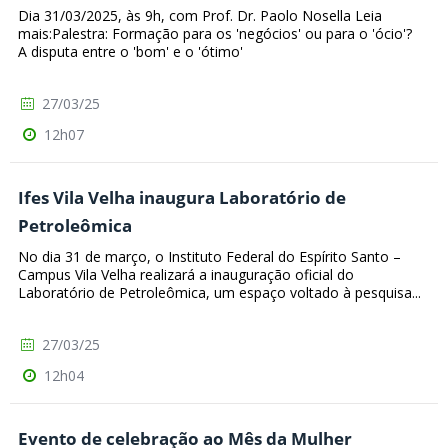
Dia 31/03/2025, às 9h, com Prof. Dr. Paolo Nosella Leia
mais:Palestra: Formação para os 'negócios' ou para o 'ócio'?
A disputa entre o 'bom' e o 'ótimo'
27/03/25
12h07
Ifes Vila Velha inaugura Laboratório de
Petroleômica
No dia 31 de março, o Instituto Federal do Espírito Santo –
Campus Vila Velha realizará a inauguração oficial do
Laboratório de Petroleômica, um espaço voltado à pesquisa...
27/03/25
12h04
Evento de celebração ao Mês da Mulher