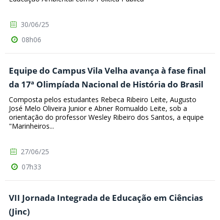
30/06/25
08h06
Equipe do Campus Vila Velha avança à fase final
da 17ª Olimpíada Nacional de História do Brasil
Composta pelos estudantes Rebeca Ribeiro Leite, Augusto
José Melo Oliveira Junior e Abner Romualdo Leite, sob a
orientação do professor Wesley Ribeiro dos Santos, a equipe
"Marinheiros...
27/06/25
07h33
VII Jornada Integrada de Educação em Ciências
(Jinc)