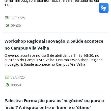
tema “Introdução à Bioinformática” e será realizada no dia
14...
09/04/25
09h26
Workshop Regional Inovação & Saúde acontece
no Campus Vila Velha
O evento acontece no dia 8 de abril de, de 9h às 16h30, no
auditório do Campus Vila Velha. Leia mais:Workshop Regional
Inovação & Saúde acontece no Campus Vila Velha
08/04/25
08h54
Palestra: Formação para os 'negócios' ou para o
'ócio'? A disputa entre o 'bom' e o 'ótimo'