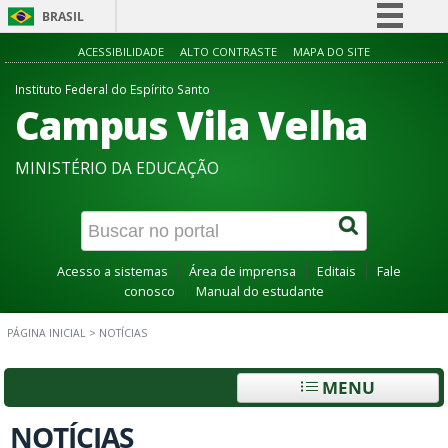
BRASIL
Simplifique!
ACESSIBILIDADE
ALTO CONTRASTE
MAPA DO SITE
Comunica BR
Instituto Federal do Espírito Santo
Campus Vila Velha
Participe
Acesso à informação
MINISTÉRIO DA EDUCAÇÃO
Legislação
Canais
Acesso a sistemas
Área de imprensa
Editais
Fale
conosco
Manual do estudante
PÁGINA INICIAL
>
NOTÍCIAS
MENU
NOTÍCIAS