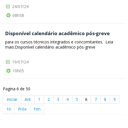
24/07/24
08h58
Disponível calendário acadêmico pós-greve
para os cursos técnicos integrados e concomitantes. Leia
mais:Disponível calendário acadêmico pós-greve
19/07/24
10h05
Pagina 6 de 50
Iniciar
Ant
1
2
3
4
5
6
7
8
9
10
Próx
Fim