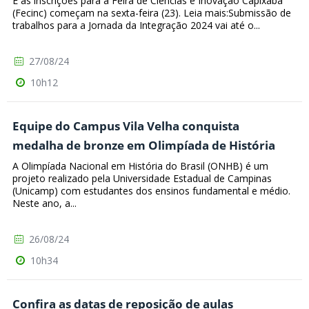
E as inscrições para a Feira de Ciências e Inovação Capixaba
(Fecinc) começam na sexta-feira (23). Leia mais:Submissão de
trabalhos para a Jornada da Integração 2024 vai até o...
27/08/24
10h12
Equipe do Campus Vila Velha conquista
medalha de bronze em Olimpíada de História
A Olimpíada Nacional em História do Brasil (ONHB) é um
projeto realizado pela Universidade Estadual de Campinas
(Unicamp) com estudantes dos ensinos fundamental e médio.
Neste ano, a...
26/08/24
10h34
Confira as datas de reposição de aulas