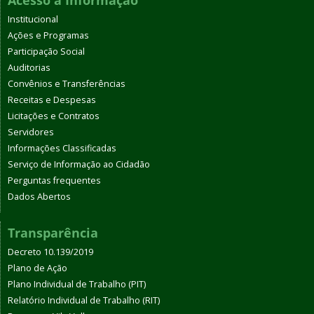
Institucional
Ações e Programas
Participação Social
Auditorias
Convênios e Transferências
Receitas e Despesas
Licitações e Contratos
Servidores
Informações Classificadas
Serviço de Informação ao Cidadão
Perguntas frequentes
Dados Abertos
Transparência
Decreto 10.139/2019
Plano de Ação
Plano Individual de Trabalho (PIT)
Relatório Individual de Trabalho (RIT)