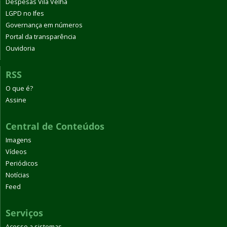
Despesas Vila Velha
LGPD no Ifes
Governança em números
Portal da transparência
Ouvidoria
RSS
O que é?
Assine
Central de Conteúdos
Imagens
Vídeos
Periódicos
Notícias
Feed
Serviços
Acesso a sistemas