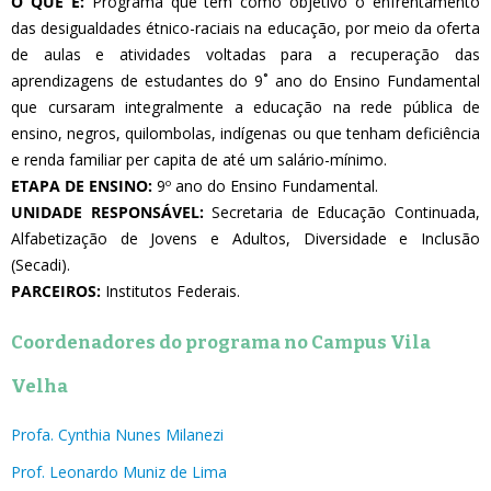
O QUE É:
Programa que tem como objetivo o enfrentamento
das desigualdades étnico-raciais na educação, por meio da oferta
de aulas e atividades voltadas para a recuperação das
aprendizagens de estudantes do 9˚ ano do Ensino Fundamental
que cursaram integralmente a educação na rede pública de
ensino, negros, quilombolas, indígenas ou que tenham deficiência
e renda familiar per capita de até um salário-mínimo.
ETAPA DE ENSINO:
9º ano do Ensino Fundamental.
UNIDADE RESPONSÁVEL:
Secretaria de Educação Continuada,
Alfabetização de Jovens e Adultos, Diversidade e Inclusão
(Secadi).
PARCEIROS:
Institutos Federais.
Coordenadores do programa no Campus Vila
Velha
Profa. Cynthia Nunes Milanezi
Prof. Leonardo Muniz de Lima