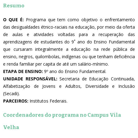
Resumo
O QUE É:
Programa que tem como objetivo o enfrentamento
das desigualdades étnico-raciais na educação, por meio da oferta
de aulas e atividades voltadas para a recuperação das
aprendizagens de estudantes do 9˚ ano do Ensino Fundamental
que cursaram integralmente a educação na rede pública de
ensino, negros, quilombolas, indígenas ou que tenham deficiência
e renda familiar per capita de até um salário-mínimo.
ETAPA DE ENSINO:
9º ano do Ensino Fundamental.
UNIDADE RESPONSÁVEL:
Secretaria de Educação Continuada,
Alfabetização de Jovens e Adultos, Diversidade e Inclusão
(Secadi).
PARCEIROS:
Institutos Federais.
Coordenadores do programa no Campus Vila
Velha