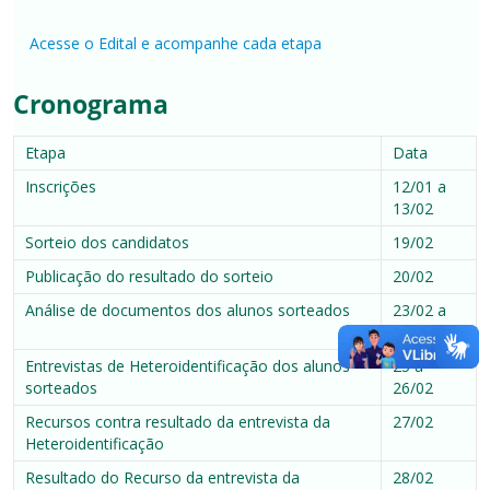
Acesse o Edital e acompanhe cada etapa
Cronograma
Etapa
Data
Inscrições
12/01 a
13/02
Sorteio dos candidatos
19/02
Publicação do resultado do sorteio
20/02
Análise de documentos dos alunos sorteados
23/02 a
24/02
Entrevistas de Heteroidentificação dos alunos
25 a
sorteados
26/02
Recursos contra resultado da entrevista da
27/02
Heteroidentificação
Resultado do Recurso da entrevista da
28/02