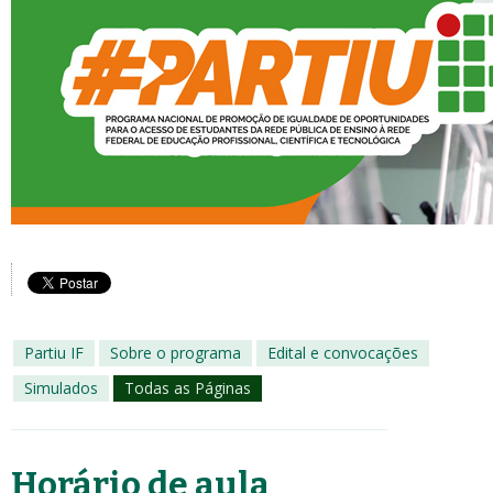
Partiu IF
Sobre o programa
Edital e convocações
Simulados
Todas as Páginas
Horário de aula