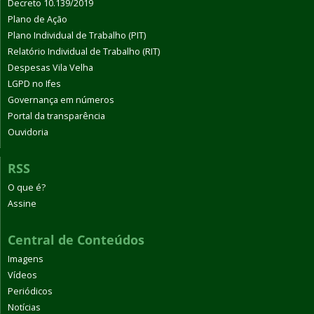
Decreto 10.139/2019
Plano de Ação
Plano Individual de Trabalho (PIT)
Relatório Individual de Trabalho (RIT)
Despesas Vila Velha
LGPD no Ifes
Governança em números
Portal da transparência
Ouvidoria
RSS
O que é?
Assine
Central de Conteúdos
Imagens
Vídeos
Periódicos
Notícias