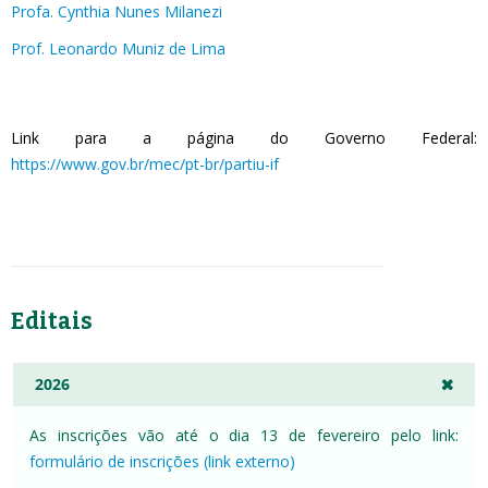
Profa. Cynthia Nunes Milanezi
Prof. Leonardo Muniz de Lima
Link para a página do Governo Federal:
https://www.gov.br/mec/pt-br/partiu-if
Editais
2026
As inscrições vão até o dia 13 de fevereiro pelo link:
formulário de inscrições (link externo)