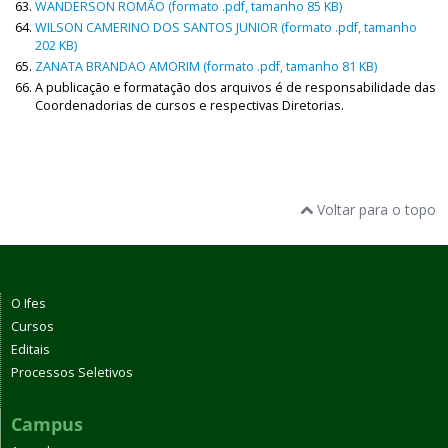
WANDERSON ROMÃO (formato .pdf, tamanho 85 KB)
WILSON CAMERINO DOS SANTOS JUNIOR (formato .pdf, tamanho
202 KB)
ZANATA BRANDAO AMORIM (formato .pdf, tamanho 81 KB)
A publicação e formatação dos arquivos é de responsabilidade das
Coordenadorias de cursos e respectivas Diretorias.
Voltar para o topo
O Ifes
Cursos
Editais
Processos Seletivos
Campus