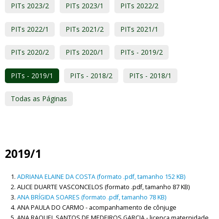
PITs 2023/2
PITs 2023/1
PITs 2022/2
PITs 2022/1
PITs 2021/2
PITs 2021/1
PITs 2020/2
PITs 2020/1
PITs - 2019/2
PITs - 2019/1
PITs - 2018/2
PITs - 2018/1
Todas as Páginas
2019/1
ADRIANA ELAINE DA COSTA (formato .pdf, tamanho 152 KB)
ALICE DUARTE VASCONCELOS (formato .pdf, tamanho 87 KB)
ANA BRÍGIDA SOARES (formato .pdf, tamanho 78 KB)
ANA PAULA DO CARMO - acompanhamento de cônjuge
ANA RAQUEL SANTOS DE MEDEIROS GARCIA - licença maternidade