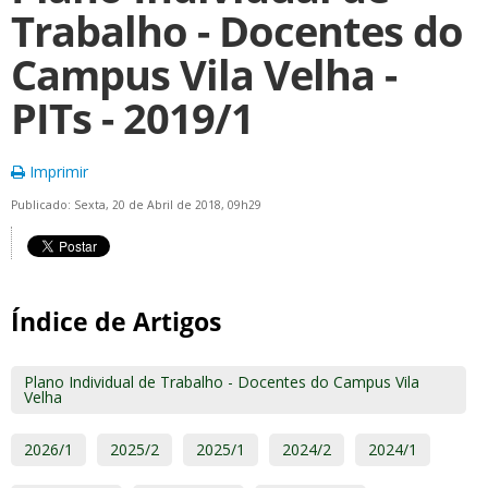
Trabalho - Docentes do
Campus Vila Velha -
PITs - 2019/1
Imprimir
Publicado: Sexta, 20 de Abril de 2018, 09h29
Índice de Artigos
Plano Individual de Trabalho - Docentes do Campus Vila
Velha
2026/1
2025/2
2025/1
2024/2
2024/1