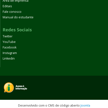
Área de imprensa
Editais
Fale conosco
Manual do estudante
Redes Sociais
Twitter
YouTube
Facebook
Instagram
Linkedin
Desenvolvido com o CMS de código aberto
Joomla