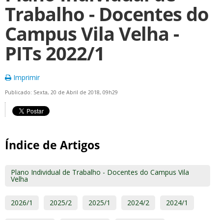
Trabalho - Docentes do
Campus Vila Velha -
PITs 2022/1
Imprimir
Publicado: Sexta, 20 de Abril de 2018, 09h29
Índice de Artigos
Plano Individual de Trabalho - Docentes do Campus Vila
Velha
2026/1
2025/2
2025/1
2024/2
2024/1