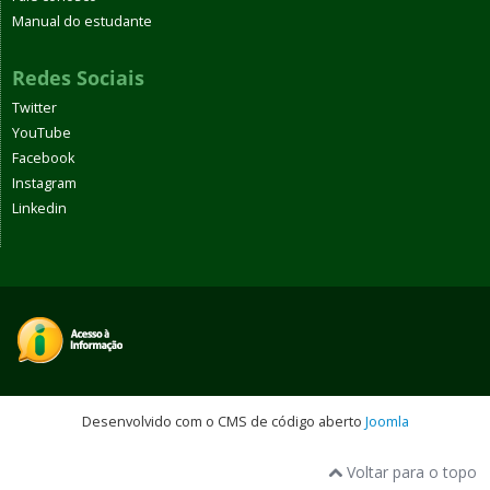
Manual do estudante
Redes Sociais
Twitter
YouTube
Facebook
Instagram
Linkedin
Desenvolvido com o CMS de código aberto
Joomla
Voltar para o topo