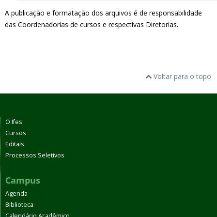
A publicação e formatação dos arquivos é de responsabilidade
das Coordenadorias de cursos e respectivas Diretorias.
Voltar para o topo
O Ifes
Cursos
Editais
Processos Seletivos
Campus
Agenda
Biblioteca
Calendário Acadêmico