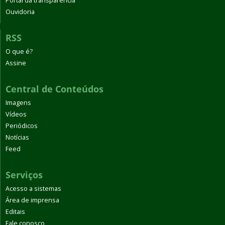
Portal da transparência
Ouvidoria
RSS
O que é?
Assine
Central de Conteúdos
Imagens
Vídeos
Periódicos
Notícias
Feed
Serviços
Acesso a sistemas
Área de imprensa
Editais
Fale conosco