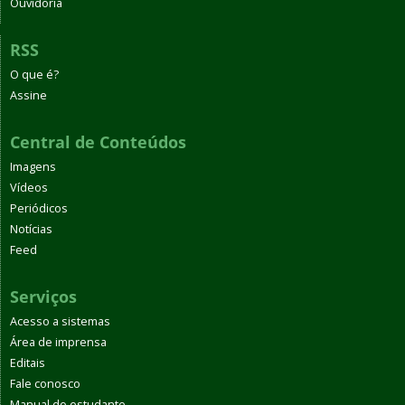
Ouvidoria
RSS
O que é?
Assine
Central de Conteúdos
Imagens
Vídeos
Periódicos
Notícias
Feed
Serviços
Acesso a sistemas
Área de imprensa
Editais
Fale conosco
Manual do estudante