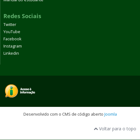
Redes Sociais
Twitter
YouTube
Facebook
Instagram
Linkedin
Desenvolvido com o CMS de código aberto
Joomla
Voltar para o topo