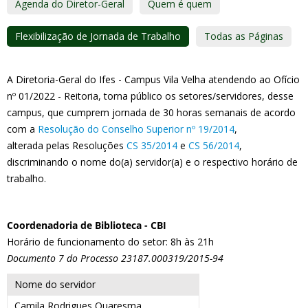
Agenda do Diretor-Geral
Quem é quem
Flexibilização de Jornada de Trabalho
Todas as Páginas
A Diretoria-Geral do Ifes - Campus Vila Velha atendendo ao Ofício
nº 01/2022 - Reitoria, torna público os setores/servidores, desse
campus, que cumprem jornada de 30 horas semanais de acordo
com a
Resolução do Conselho Superior nº 19/2014
,
alterada pelas Resoluções
CS 35/2014
e
CS 56/2014
,
discriminando o nome do(a) servidor(a) e o respectivo horário de
trabalho.
Coordenadoria de Biblioteca - CBI
Horário de funcionamento do setor: 8h às 21h
Documento 7 do Processo 23187.000319/2015-94
Nome do servidor
Camila Rodrigues Quaresma