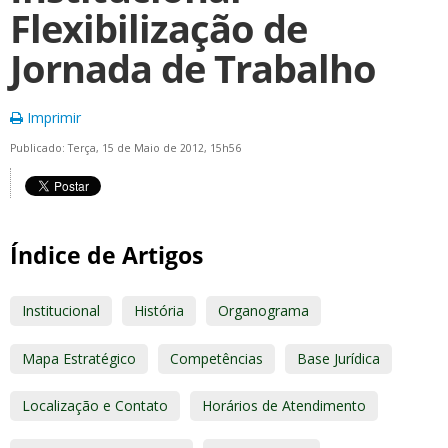
Flexibilização de
Jornada de Trabalho
Imprimir
Publicado: Terça, 15 de Maio de 2012, 15h56
Índice de Artigos
Institucional
História
Organograma
Mapa Estratégico
Competências
Base Jurídica
Localização e Contato
Horários de Atendimento