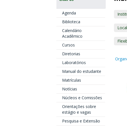
Agenda
Insti
Biblioteca
Loca
Calendário
Acadêmico
Flexi
Cursos
Diretorias
Organ
Laboratórios
Manual do estudante
Matrículas
Notícias
Núcleos e Comissões
Orientações sobre
estágio e vagas
Pesquisa e Extensão