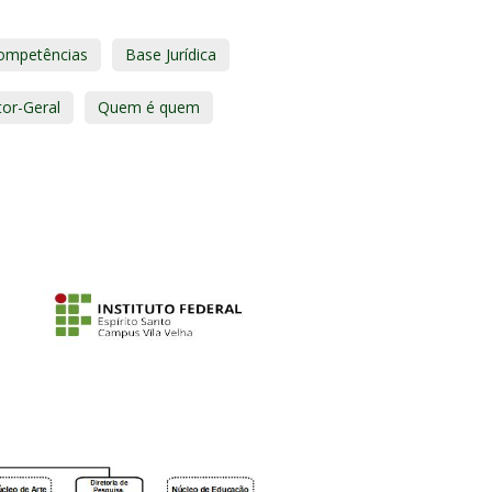
ompetências
Base Jurídica
or-Geral
Quem é quem