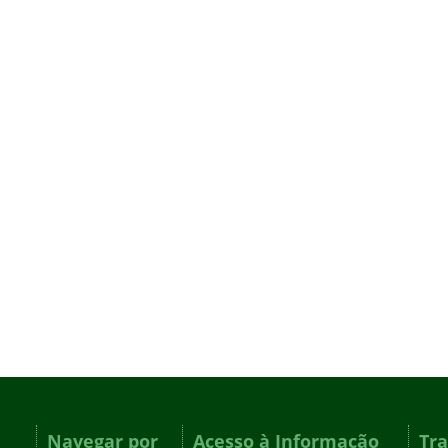
Navegar por
Acesso à Informação
Tr