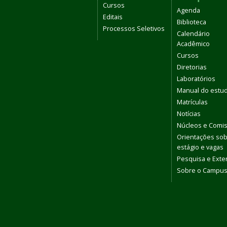
Cursos
Agenda
Editais
Biblioteca
Processos Seletivos
Calendário
Acadêmico
Cursos
Diretorias
Laboratórios
Manual do estu
Matrículas
Notícias
Núcleos e Comi
Orientações so
estágio e vagas
Pesquisa e Ext
Sobre o Campu