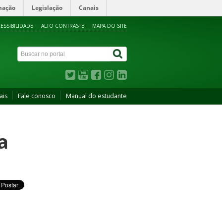
mação
Legislação
Canais
ESSIBILIDADE
ALTO CONTRASTE
MAPA DO SITE
ais
Fale conosco
Manual do estudante
a