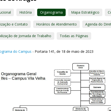
tucional
História
Organograma
Mapa Estratégico
C
lização e Contato
Horários de Atendimento
Agenda do Diret
bilização de Jornada de Trabalho
Todas as Páginas
ograma do Campus
- Portaria 141, de 18 de maio de 2023