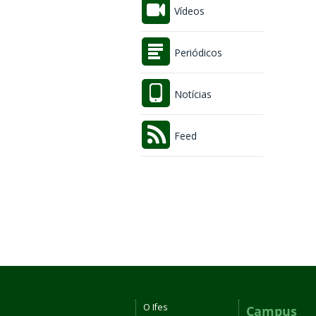
Vídeos
Periódicos
Notícias
Feed
O Ifes
Campus