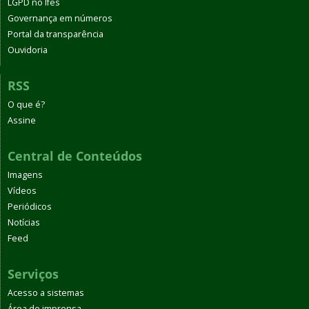
LGPD no Ifes
Governança em números
Portal da transparência
Ouvidoria
RSS
O que é?
Assine
Central de Conteúdos
Imagens
Vídeos
Periódicos
Notícias
Feed
Serviços
Acesso a sistemas
Área de imprensa