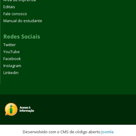
Editais
Fale conosco
Manual do estudante
Redes Sociais
Twitter
YouTube
Facebook
Instagram
Linkedin
Desenvolvido com o CMS de código aberto
Joomla