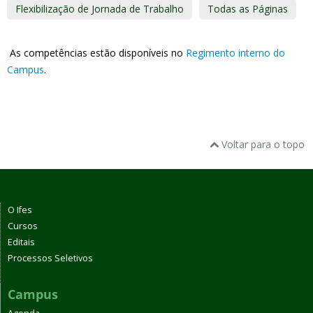
Flexibilização de Jornada de Trabalho
Todas as Páginas
As competências estão disponíveis no
Regimento interno do
Campus
.
Voltar para o topo
O Ifes
Cursos
Editais
Processos Seletivos
Campus