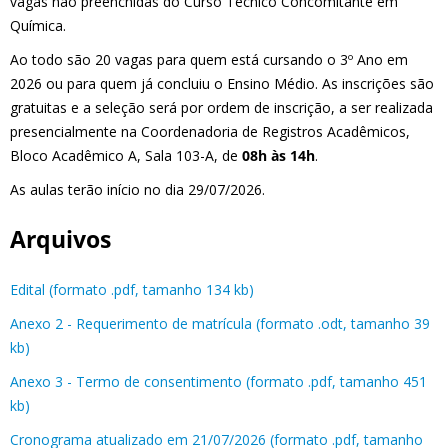
vagas não preenchidas do Curso Técnico Concomitante em
Química.
Ao todo são 20 vagas para quem está cursando o 3º Ano em
2026 ou para quem já concluiu o Ensino Médio. As inscrições são
gratuitas e a seleção será por ordem de inscrição, a ser realizada
presencialmente na Coordenadoria de Registros Acadêmicos,
Bloco Acadêmico A, Sala 103-A, de
08h às 14h
.
As aulas terão início no dia 29/07/2026.
Arquivos
Edital (formato .pdf, tamanho 134 kb)
Anexo 2 - Requerimento de matrícula (formato .odt, tamanho 39
kb)
Anexo 3 - Termo de consentimento (formato .pdf, tamanho 451
kb)
Cronograma atualizado em 21/07/2026 (formato .pdf, tamanho