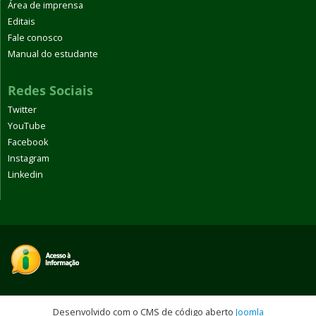
Área de imprensa
Editais
Fale conosco
Manual do estudante
Redes Sociais
Twitter
YouTube
Facebook
Instagram
Linkedin
Desenvolvido com o CMS de código aberto
Joomla