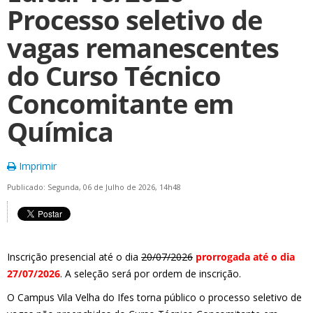
Processo seletivo de
vagas remanescentes
do Curso Técnico
Concomitante em
Química
Imprimir
Publicado: Segunda, 06 de Julho de 2026, 14h48
Inscrição presencial até o dia
20/07/2026
prorrogada até o dia
27/07/2026
. A seleção será por ordem de inscrição.
O Campus Vila Velha do Ifes torna público o processo seletivo de