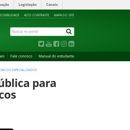
mação
Legislação
Canais
ESSIBILIDADE
ALTO CONTRASTE
MAPA DO SITE
ais
Fale conosco
Manual do estudante
ÉCNICOS ESPECIALIZADOS
ública para
icos