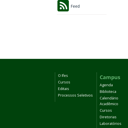
Feed
O Ifes
Campus
Cursos
Agenda
Editais
Biblioteca
Processos Seletivos
Calendário
Acadêmico
Cursos
Diretorias
Laboratórios