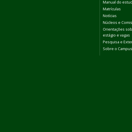
Manual do estu
Matrículas
Notícias
Núcleos e Comi
Orientações so
estágio e vagas
Pesquisa e Ext
Sobre o Campu