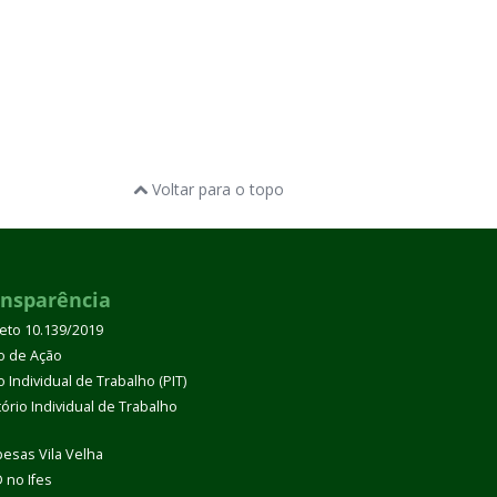
Voltar para o topo
ansparência
eto 10.139/2019
o de Ação
 Individual de Trabalho (PIT)
tório Individual de Trabalho
esas Vila Velha
 no Ifes