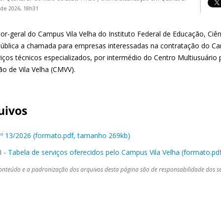
de 2026, 18h31
or-geral do Campus Vila Velha do Instituto Federal de Educação, Ciên
pública a chamada para empresas interessadas na contratação do Ca
viços técnicos especializados, por intermédio do Centro Multiusuári
ão de Vila Velha (CMVV).
uivos
 nº 13/2026 (formato.pdf, tamanho 269kb)
I - Tabela de serviços oferecidos pelo Campus Vila Velha (formato.p
onteúdo e a padronização dos arquivos desta página são de responsabilidade dos se