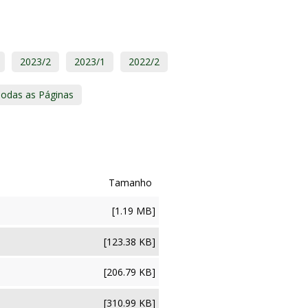
2023/2
2023/1
2022/2
odas as Páginas
[1.19 MB]
[123.38 KB]
[206.79 KB]
[310.99 KB]