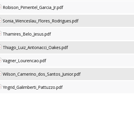
Robison_Pimentel_Garcia_Jr.pdf
Sonia_Wenceslau_Flores_Rodrigues.pdf
Thamires_Belo_Jesus.pdf
Thiago_Luiz_Antonacci_Oakes.pdf
Vagner_Lourencao.pdf
Wilson_Camerino_dos_Santos_Junior.pdf
Yngrid_Galimberti_Pattuzzo.pdf