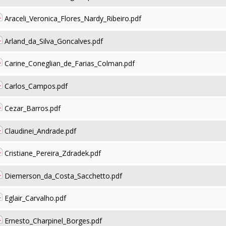
Araceli_Veronica_Flores_Nardy_Ribeiro.pdf
Arland_da_Silva_Goncalves.pdf
Carine_Coneglian_de_Farias_Colman.pdf
Carlos_Campos.pdf
Cezar_Barros.pdf
Claudinei_Andrade.pdf
Cristiane_Pereira_Zdradek.pdf
Diemerson_da_Costa_Sacchetto.pdf
Eglair_Carvalho.pdf
Ernesto_Charpinel_Borges.pdf