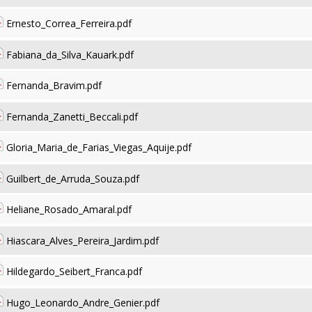
Ernesto_Correa_Ferreira.pdf
Fabiana_da_Silva_Kauark.pdf
Fernanda_Bravim.pdf
Fernanda_Zanetti_Beccali.pdf
Gloria_Maria_de_Farias_Viegas_Aquije.pdf
Guilbert_de_Arruda_Souza.pdf
Heliane_Rosado_Amaral.pdf
Hiascara_Alves_Pereira_Jardim.pdf
Hildegardo_Seibert_Franca.pdf
Hugo_Leonardo_Andre_Genier.pdf