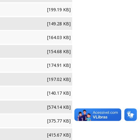
[199.19 KB]
[149.28 KB]
[164.03 KB]
[154.68 KB]
[174.91 KB]
[197.02 KB]
[140.17 KB]
[574.14 KB]
[375.77 KB]
[415.67 KB]