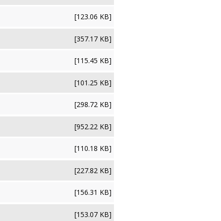
[123.06 KB]
[357.17 KB]
[115.45 KB]
[101.25 KB]
[298.72 KB]
[952.22 KB]
[110.18 KB]
[227.82 KB]
[156.31 KB]
[153.07 KB]