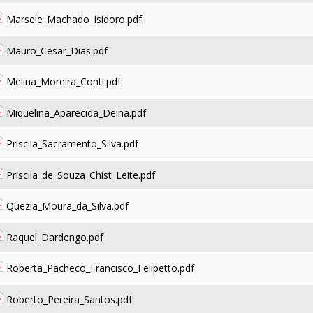
Marsele_Machado_Isidoro.pdf
Mauro_Cesar_Dias.pdf
Melina_Moreira_Conti.pdf
Miquelina_Aparecida_Deina.pdf
Priscila_Sacramento_Silva.pdf
Priscila_de_Souza_Chist_Leite.pdf
Quezia_Moura_da_Silva.pdf
Raquel_Dardengo.pdf
Roberta_Pacheco_Francisco_Felipetto.pdf
Roberto_Pereira_Santos.pdf