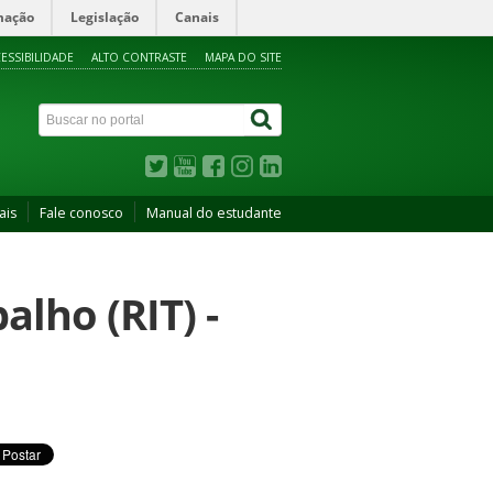
mação
Legislação
Canais
ESSIBILIDADE
ALTO CONTRASTE
MAPA DO SITE
ais
Fale conosco
Manual do estudante
alho (RIT) -