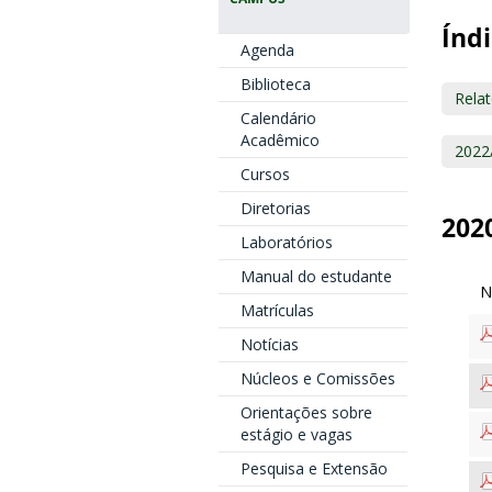
Índi
Agenda
Biblioteca
Relat
Calendário
Acadêmico
2022
Cursos
Diretorias
202
Laboratórios
Manual do estudante
Matrículas
Notícias
Núcleos e Comissões
Orientações sobre
estágio e vagas
Pesquisa e Extensão