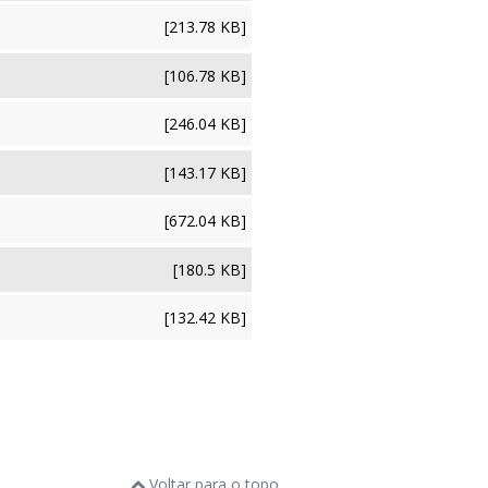
[213.78 KB]
[106.78 KB]
[246.04 KB]
[143.17 KB]
[672.04 KB]
[180.5 KB]
[132.42 KB]
Voltar para o topo