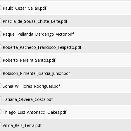
Paulo_Cezar_Caliari.pdf
Priscila_de_Souza_Chiste_Leite.pdf
Raquel_Pellanda_Dardengo_Victor.pdf
Roberta_Pacheco_Francisco_Felipetto.pdf
Roberto_Pereira_Santos.pdf
Robison_Pimentel_Garcia_Junior.pdf
Sonia_W_Flores_Rodrigues.pdf
Tatiana_Oliveira_Costa.pdf
Thiago_Luiz_Antonacci_Oakes.pdf
Vilma_Reis_Terra.pdf