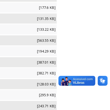
[177.6 KB]
[131.35 KB]
[133.22 KB]
[563.55 KB]
[194.29 KB]
[387.01 KB]
[382.71 KB]
[128.03 KB]
[295.9 KB]
[243.71 KB]