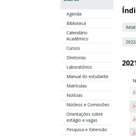
Índi
Agenda
Biblioteca
Relat
Calendário
Acadêmico
2022
Cursos
Diretorias
202
Laboratórios
Manual do estudante
Matrículas
Notícias
Núcleos e Comissões
Orientações sobre
estágio e vagas
Pesquisa e Extensão