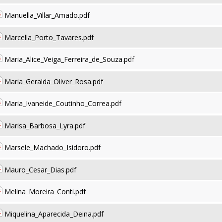
Manuella_Villar_Amado.pdf
Marcella_Porto_Tavares.pdf
Maria_Alice_Veiga_Ferreira_de_Souza.pdf
Maria_Geralda_Oliver_Rosa.pdf
Maria_Ivaneide_Coutinho_Correa.pdf
Marisa_Barbosa_Lyra.pdf
Marsele_Machado_Isidoro.pdf
Mauro_Cesar_Dias.pdf
Melina_Moreira_Conti.pdf
Miquelina_Aparecida_Deina.pdf