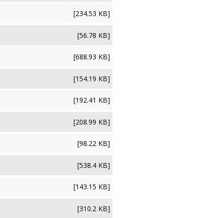
[234.53 KB]
[56.78 KB]
[688.93 KB]
[154.19 KB]
[192.41 KB]
[208.99 KB]
[98.22 KB]
[538.4 KB]
[143.15 KB]
[310.2 KB]