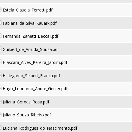
Estela_Claudia_Ferretti.pdf
Fabiana_da_Silva_Kauark.pdf
Fernanda_Zanetti_Beccali.pdf
Guilbert_de_Arruda_Souza.pdf
Hiascara_Alves_Pereira_Jardim.pdf
Hildegardo_Seibert_Franca.pdf
Hugo_Leonardo_Andre_Genier.pdf
Juliana_Gomes_Rosa.pdf
Juliano_Souza_Ribeiro.pdf
Luciana_Rodrigues_do_Nascimento.pdf