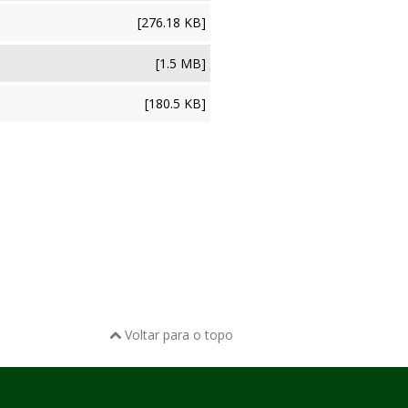
[276.18 KB]
[1.5 MB]
[180.5 KB]
Voltar para o topo