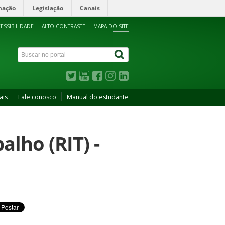
mação
Legislação
Canais
ESSIBILIDADE
ALTO CONTRASTE
MAPA DO SITE
ais
Fale conosco
Manual do estudante
alho (RIT) -