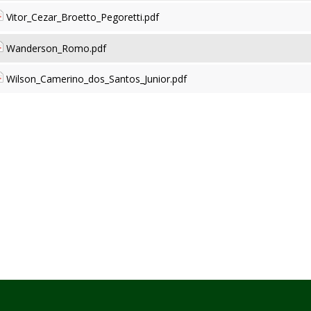
Vitor_Cezar_Broetto_Pegoretti.pdf
Wanderson_Romo.pdf
Wilson_Camerino_dos_Santos_Junior.pdf