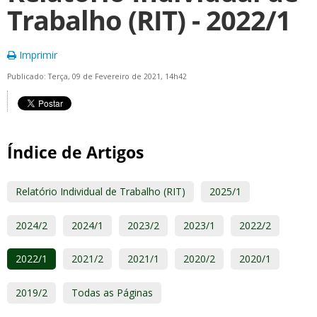
Trabalho (RIT) - 2022/1
Imprimir
Publicado: Terça, 09 de Fevereiro de 2021, 14h42
Índice de Artigos
Relatório Individual de Trabalho (RIT)
2025/1
2024/2
2024/1
2023/2
2023/1
2022/2
2022/1
2021/2
2021/1
2020/2
2020/1
2019/2
Todas as Páginas