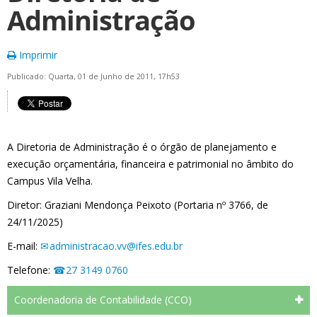
Administração
Imprimir
Publicado: Quarta, 01 de Junho de 2011, 17h53
A Diretoria de Administração é o órgão de planejamento e
execução orçamentária, financeira e patrimonial no âmbito do
Campus Vila Velha.
Diretor: Graziani Mendonça Peixoto (Portaria nº 3766, de
24/11/2025)
E-mail:
administracao.vv@ifes.edu.br
Telefone:
27 3149 0760
Coordenadoria de Contabilidade (CCO)