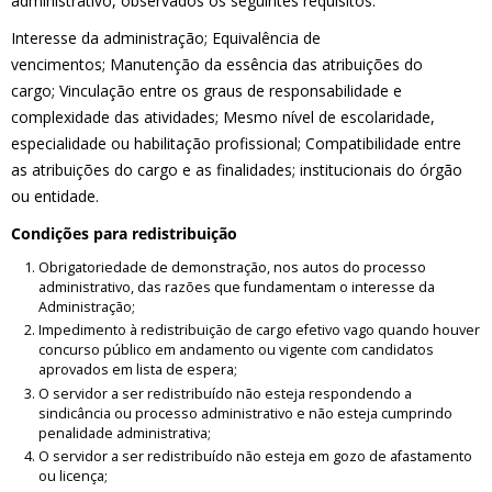
administrativo, observados os seguintes requisitos:
Interesse da administração; Equivalência de
vencimentos; Manutenção da essência das atribuições do
cargo; Vinculação entre os graus de responsabilidade e
complexidade das atividades; Mesmo nível de escolaridade,
especialidade ou habilitação profissional; Compatibilidade entre
as atribuições do cargo e as finalidades; institucionais do órgão
ou entidade.
Condições para redistribuição
Obrigatoriedade de demonstração, nos autos do processo
administrativo, das razões que fundamentam o interesse da
Administração;
Impedimento à redistribuição de cargo efetivo vago quando houver
concurso público em andamento ou vigente com candidatos
aprovados em lista de espera;
O servidor a ser redistribuído não esteja respondendo a
sindicância ou processo administrativo e não esteja cumprindo
penalidade administrativa;
O servidor a ser redistribuído não esteja em gozo de afastamento
ou licença;