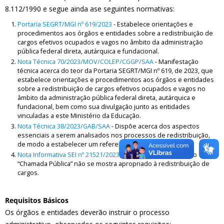
8.112/1990 e segue ainda ase seguintes normativas:
Portaria SEGRT/MGI nº 619/2023
- Estabelece orientações e
procedimentos aos órgãos e entidades sobre a redistribuição de
cargos efetivos ocupados e vagos no âmbito da administração
pública federal direta, autárquica e fundacional.
Nota Técnica 70/2023/MOV/COLEP/CGGP/SAA
- Manifestação
técnica acerca do teor da Portaria SEGRT/MGI nº 619, de 2023, que
estabelece orientações e procedimentos aos órgãos e entidades
sobre a redistribuição de cargos efetivos ocupados e vagos no
âmbito da administração pública federal direta, autárquica e
fundacional, bem como sua divulgação junto as entidades
vinculadas a este Ministério da Educação.
Nota Técnica 38/2023/GAB/SAA
- Dispõe acerca dos aspectos
essenciais a serem analisados nos processos de redistribuição,
de modo a estabelecer um referencial a ser observado.
Nota Informativa SEI nº 21521/2023/MGI
- Informa que o meio
“Chamada Pública” não se mostra apropriado à redistribuição de
cargos.
Requisitos Básicos
Os órgãos e entidades deverão instruir o processo