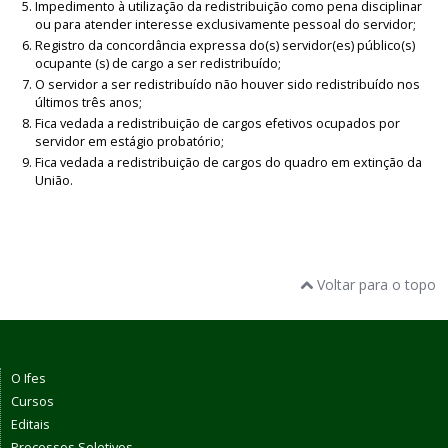
Impedimento à utilização da redistribuição como pena disciplinar
ou para atender interesse exclusivamente pessoal do servidor;
Registro da concordância expressa do(s) servidor(es) público(s)
ocupante (s) de cargo a ser redistribuído;
O servidor a ser redistribuído não houver sido redistribuído nos
últimos três anos;
Fica vedada a redistribuição de cargos efetivos ocupados por
servidor em estágio probatório;
Fica vedada a redistribuição de cargos do quadro em extinção da
União.
Voltar para o topo
O Ifes
Cursos
Editais
Processos Seletivos