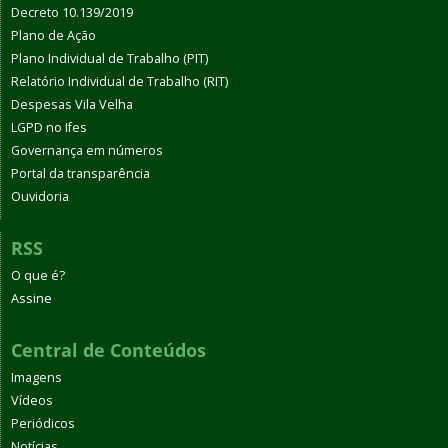
Decreto 10.139/2019
Plano de Ação
Plano Individual de Trabalho (PIT)
Relatório Individual de Trabalho (RIT)
Despesas Vila Velha
LGPD no Ifes
Governança em números
Portal da transparência
Ouvidoria
RSS
O que é?
Assine
Central de Conteúdos
Imagens
Vídeos
Periódicos
Notícias