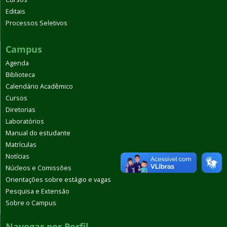
Editais
Processos Seletivos
Campus
Agenda
Biblioteca
Calendário Acadêmico
Cursos
Diretorias
Laboratórios
Manual do estudante
Matrículas
Notícias
Núcleos e Comissões
Orientações sobre estágio e vagas
Pesquisa e Extensão
Sobre o Campus
Navegar por Perfil