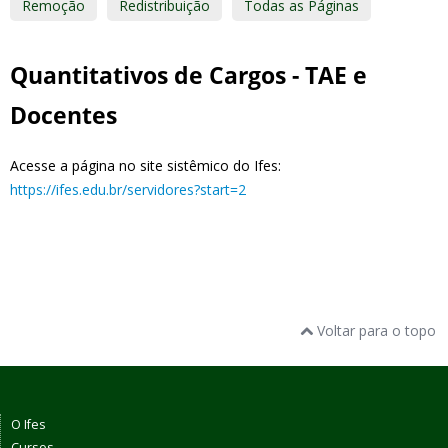
Remoção
Redistribuição
Todas as Páginas
Quantitativos de Cargos - TAE e
Docentes
Acesse a página no site sistêmico do Ifes:
https://ifes.edu.br/servidores?start=2
Voltar para o topo
O Ifes
Cursos