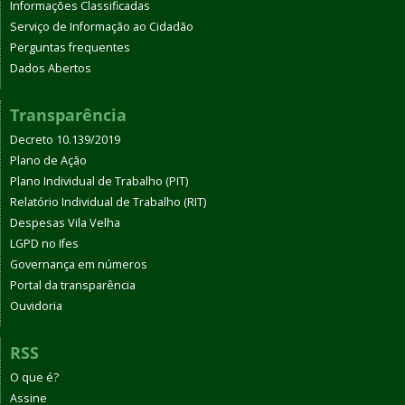
Informações Classificadas
Serviço de Informação ao Cidadão
Perguntas frequentes
Dados Abertos
Transparência
Decreto 10.139/2019
Plano de Ação
Plano Individual de Trabalho (PIT)
Relatório Individual de Trabalho (RIT)
Despesas Vila Velha
LGPD no Ifes
Governança em números
Portal da transparência
Ouvidoria
RSS
O que é?
Assine