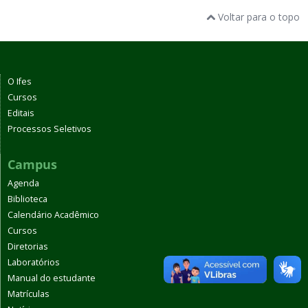
Voltar para o topo
O Ifes
Cursos
Editais
Processos Seletivos
Campus
Agenda
Biblioteca
Calendário Acadêmico
Cursos
Diretorias
Laboratórios
Manual do estudante
Matrículas